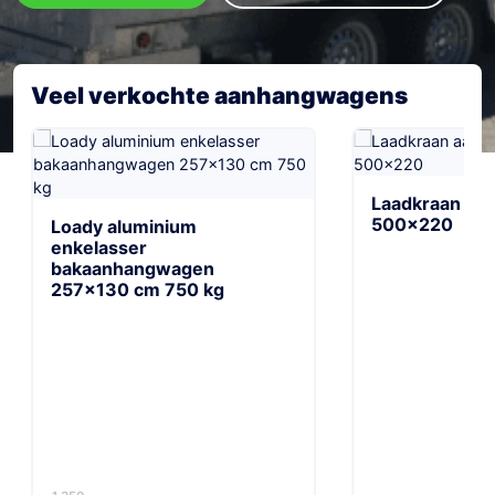
Veel verkochte aanhangwagens
Laadkraan a
500×220
Loady aluminium
enkelasser
bakaanhangwagen
257×130 cm 750 kg