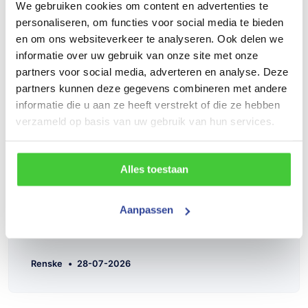
trailer was volgens afspraak rijklaar toen ik hem op
We gebruiken cookies om content en advertenties te
kwam halen en de mensen waren zeer vriendelijk.
personaliseren, om functies voor social media te bieden
en om ons websiteverkeer te analyseren. Ook delen we
informatie over uw gebruik van onze site met onze
partners voor social media, adverteren en analyse. Deze
partners kunnen deze gegevens combineren met andere
informatie die u aan ze heeft verstrekt of die ze hebben
verzameld op basis van uw gebruik van hun services.
Alles toestaan
Aanpassen
Renske
•
28-07-2026