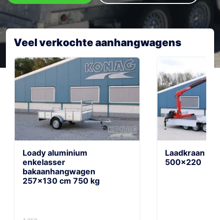
Veel verkochte aanhangwagens
Loady aluminium
Laadkraan a
enkelasser
500×220
bakaanhangwagen
257×130 cm 750 kg