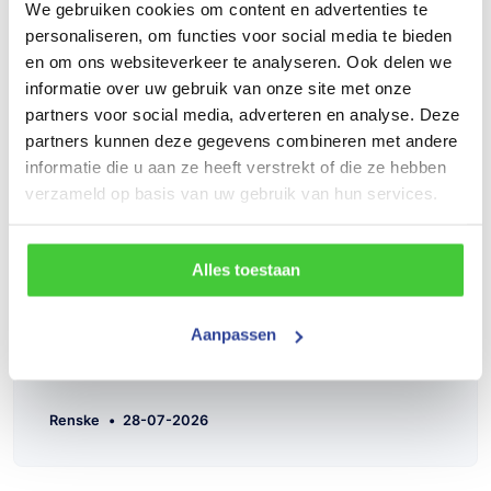
trailer was volgens afspraak rijklaar toen ik hem op
We gebruiken cookies om content en advertenties te
kwam halen en de mensen waren zeer vriendelijk.
personaliseren, om functies voor social media te bieden
en om ons websiteverkeer te analyseren. Ook delen we
informatie over uw gebruik van onze site met onze
partners voor social media, adverteren en analyse. Deze
partners kunnen deze gegevens combineren met andere
informatie die u aan ze heeft verstrekt of die ze hebben
verzameld op basis van uw gebruik van hun services.
Alles toestaan
Aanpassen
Renske
•
28-07-2026