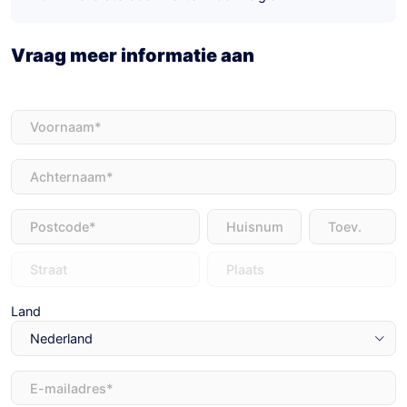
Vraag meer informatie aan
Voornaam
(Vereist)
Achternaam
(Vereist)
Adres
(Vereist)
Land
E-
mailadres
(Vereist)