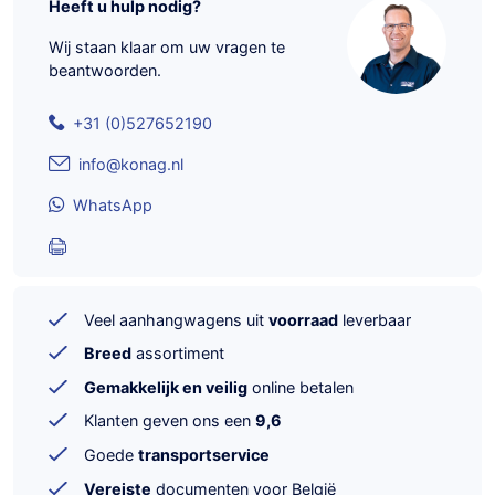
Heeft u hulp nodig?
Wij staan klaar om uw vragen te
beantwoorden.
+31 (0)527652190
info@konag.nl
WhatsApp
Veel aanhangwagens uit
voorraad
leverbaar
Breed
assortiment
Gemakkelijk en veilig
online betalen
Klanten geven ons een
9,6
Goede
transportservice
Vereiste
documenten voor België