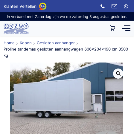
Klanten Vertellen
9,6
In verband met Zaterdag zijn we op zaterdag 8 augustus gesloten.
Home
Kopen
Gesloten aanhanger
Proline tandemas gesloten aanhangwagen 606x204x190 cm 3500
kg