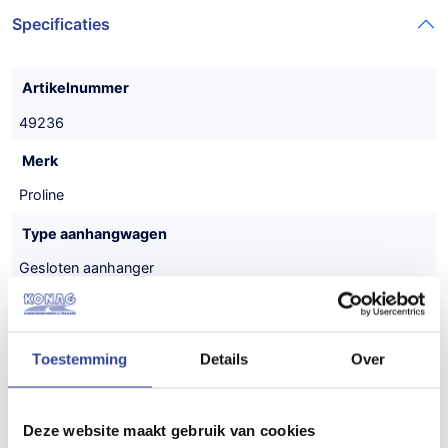
Specificaties
Artikelnummer
49236
Merk
Proline
Type aanhangwagen
Gesloten aanhanger
Uitvoering
Tandemasser
Toestemming
Details
Over
Maatvoering (inwendig)
606x204x190 cm (LxBxH)
Deze website maakt gebruik van cookies