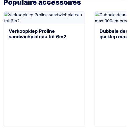
Populaire accessoires
Verkoopklep Proline
Dubbele deur
sandwichplateau tot 6m2
ipv klep max