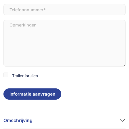
Telefoon
(Vereist)
Opmerkingen
Trailer
Trailer inruilen
inruilen
Omschrijving