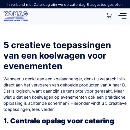
In verband met Zaterdag zijn we op zaterdag 8 augustus gesloten.
5 creatieve toepassingen
van een koelwagen voor
evenementen
Wanneer u denkt aan een koelaanhanger, denkt u waarschijnlijk
direct aan het vervoeren van gekoelde producten van A naar B.
Dat is logisch, want daar zijn ze tenslotte voor gemaakt. Maar
wist u dat een koelwagen op evenementen ook een praktische
oplossing is achter de schermen? Hieronder vindt u 5 creatieve
toepassingen, lees verder.
1. Centrale opslag voor catering