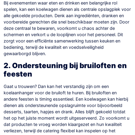
Bij evenementen waar eten en drinken een belangrijke rol
spelen, kan een koelwagen dienen als centrale opslagplek voor
alle gekoelde producten. Denk aan ingrediënten, dranken en
voorbereide gerechten die snel beschikbaar moeten zijn. Door
deze centraal te bewaren, voorkomt u chaos achter de
schermen en verkort u de looplijnen voor het personeel. Dit
zorgt voor een efficiënte samenwerking tussen keuken en
bediening, terwijl de kwaliteit en voedselveiligheid
gewaarborgd blijven.
2. Ondersteuning bij bruiloften en
feesten
Gaat u trouwen? Dan kan het verstandig zijn om een
koelaanhanger voor de bruiloft te huren. Bij bruiloften en
andere feesten is timing essentieel. Een koelwagen kan hierbij
dienen als ondersteunende opslagruimte voor bijvoorbeeld
desserts, taarten, hapjes en drank. Alles blijft gekoeld totdat
het op het juiste moment wordt uitgeserveerd. Zo voorkomt u
dat producten te vroeg worden klaargezet en hun kwaliteit
verliezen, terwijl de catering flexibel kan inspelen op het