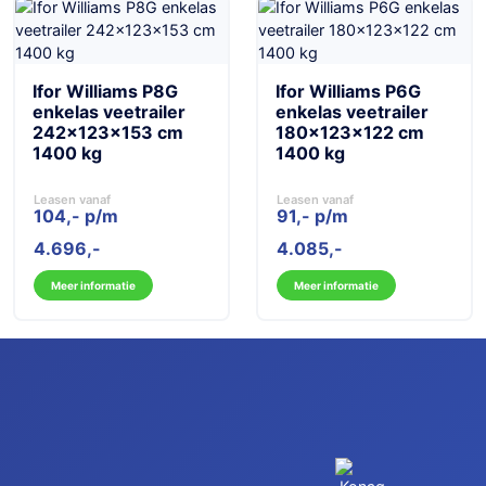
Ifor Williams P8G
Ifor Williams P6G
enkelas veetrailer
enkelas veetrailer
242x123x153 cm
180x123x122 cm
1400 kg
1400 kg
Leasen vanaf
Leasen vanaf
104,- p/m
91,- p/m
4.696
4.085
Meer informatie
Meer informatie