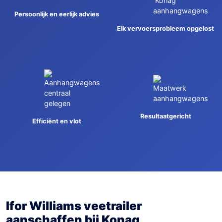
Persoonlijk en eerlijk advies
Elk vervoersprobleem opgelost
Resultaatgericht
Efficiënt en vlot
Ifor Williams veetrailer
aanschaffen bij Konag