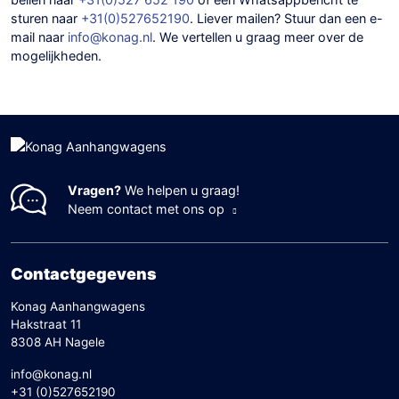
sturen naar
+31(0)527652190
. Liever mailen? Stuur dan een e-
mail naar
info@konag.nl
. We vertellen u graag meer over de
mogelijkheden.
Vragen?
We helpen u graag!
Neem contact met ons op
Contactgegevens
Konag Aanhangwagens
Hakstraat 11
8308 AH Nagele
info@konag.nl
+31 (0)527652190