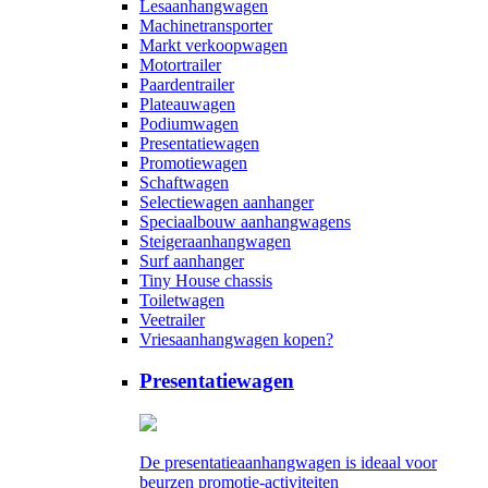
Lesaanhangwagen
Machinetransporter
Markt verkoopwagen
Motortrailer
Paardentrailer
Plateauwagen
Podiumwagen
Presentatiewagen
Promotiewagen
Schaftwagen
Selectiewagen aanhanger
Speciaalbouw aanhangwagens
Steigeraanhangwagen
Surf aanhanger
Tiny House chassis
Toiletwagen
Veetrailer
Vriesaanhangwagen kopen?
Presentatiewagen
De presentatieaanhangwagen is ideaal voor
beurzen promotie-activiteiten