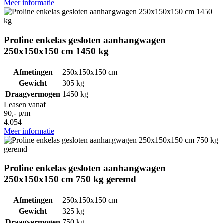
Meer informatie
Proline enkelas gesloten aanhangwagen
250x150x150 cm 1450 kg
Afmetingen
250x150x150 cm
Gewicht
305 kg
Draagvermogen
1450 kg
Leasen vanaf
90,- p/m
4.054
Meer informatie
Proline enkelas gesloten aanhangwagen
250x150x150 cm 750 kg geremd
Afmetingen
250x150x150 cm
Gewicht
325 kg
Draagvermogen
750 kg