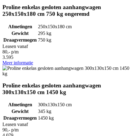
Proline enkelas gesloten aanhangwagen
250x150x180 cm 750 kg ongeremd
Afmetingen
250x150x180 cm
Gewicht
295 kg
Draagvermogen
750 kg
Leasen vanaf
80,- p/m
3.595
Meer informatie
Proline enkelas gesloten aanhangwagen
300x130x150 cm 1450 kg
Afmetingen
300x130x150 cm
Gewicht
345 kg
Draagvermogen
1450 kg
Leasen vanaf
90,- p/m
4.079