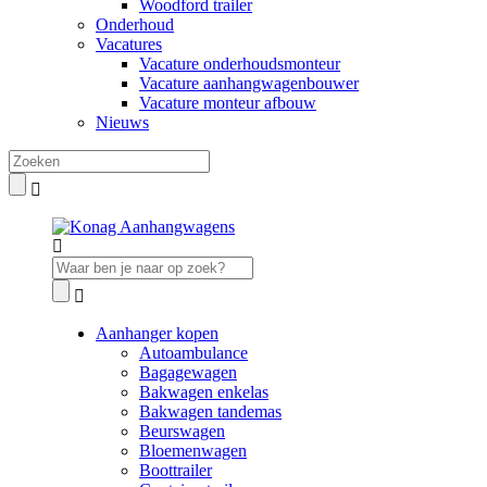
Woodford trailer
Onderhoud
Vacatures
Vacature onderhoudsmonteur
Vacature aanhangwagenbouwer
Vacature monteur afbouw
Nieuws
Aanhanger kopen
Autoambulance
Bagagewagen
Bakwagen enkelas
Bakwagen tandemas
Beurswagen
Bloemenwagen
Boottrailer