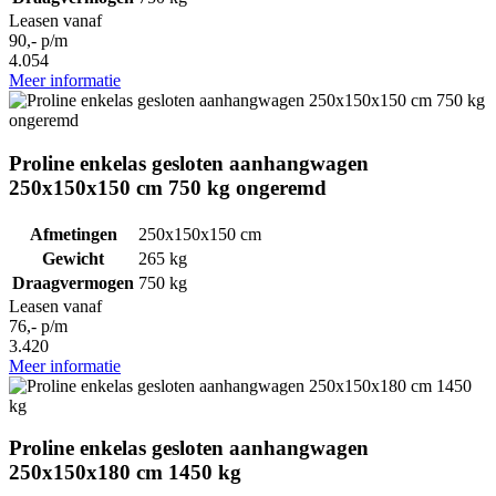
Leasen vanaf
90,- p/m
4.054
Meer informatie
Proline enkelas gesloten aanhangwagen
250x150x150 cm 750 kg ongeremd
Afmetingen
250x150x150 cm
Gewicht
265 kg
Draagvermogen
750 kg
Leasen vanaf
76,- p/m
3.420
Meer informatie
Proline enkelas gesloten aanhangwagen
250x150x180 cm 1450 kg