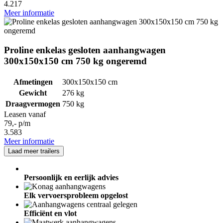
4.217
Meer informatie
Proline enkelas gesloten aanhangwagen
300x150x150 cm 750 kg ongeremd
Afmetingen
300x150x150 cm
Gewicht
276 kg
Draagvermogen
750 kg
Leasen vanaf
79,- p/m
3.583
Meer informatie
Laad meer trailers
Persoonlijk en eerlijk advies
Elk vervoersprobleem opgelost
Efficiënt en vlot