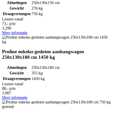
Afmetingen
250x130x150 cm
Gewicht
276 kg
Draagvermogen
750 kg
Leasen vanaf
73,- p/m
3.298
Meer informatie
Proline enkelas gesloten aanhangwagen
250x130x180 cm 1450 kg
Afmetingen
250x130x180 cm
Gewicht
355 kg
Draagvermogen
1450 kg
Leasen vanaf
88,- p/m
3.987
Meer informatie