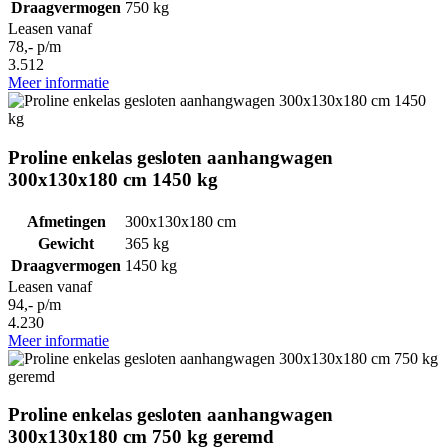
Draagvermogen
750 kg
Leasen vanaf
78,- p/m
3.512
Meer informatie
Proline enkelas gesloten aanhangwagen
300x130x180 cm 1450 kg
Afmetingen
300x130x180 cm
Gewicht
365 kg
Draagvermogen
1450 kg
Leasen vanaf
94,- p/m
4.230
Meer informatie
Proline enkelas gesloten aanhangwagen
300x130x180 cm 750 kg geremd