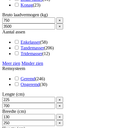
Konag
(
23
)
Bruto laadvermogen (kg)
×
×
Aantal assen
Enkelasser
(
58
)
Tandemasser
(
206
)
Tridemasser
(
12
)
Meer zien
Minder zien
Remsysteem
Geremd
(
246
)
Ongeremd
(
30
)
Lengte (cm)
×
×
Breedte (cm)
×
×