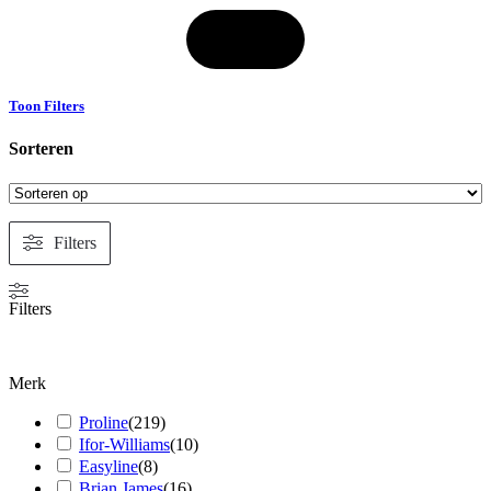
Toon Filters
Sorteren
Filters
Filters
Merk
Proline
(
219
)
Ifor-Williams
(
10
)
Easyline
(
8
)
Brian James
(
16
)