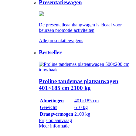
Presentatiewagen
De presentatieaanhangwagen is ideaal voor
beurzen promotie-activiteiten
Alle presentatiewagens
Bestseller
Proline tandemas plateauwagen
401×185 cm 2100 kg
Afmetingen
401×185 cm
Gewicht
610 kg
Draagvermogen
2100 kg
Prijs op aanvraag
Meer informatie