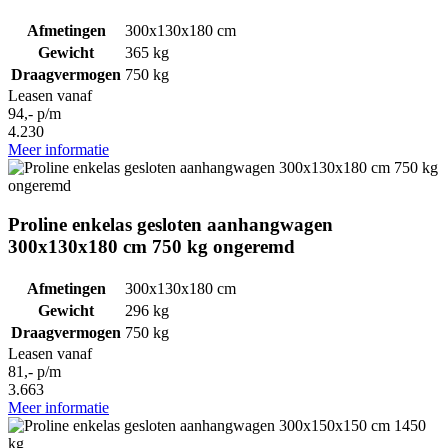
Afmetingen
300x130x180 cm
Gewicht
365 kg
Draagvermogen
750 kg
Leasen vanaf
94,- p/m
4.230
Meer informatie
Proline enkelas gesloten aanhangwagen
300x130x180 cm 750 kg ongeremd
Afmetingen
300x130x180 cm
Gewicht
296 kg
Draagvermogen
750 kg
Leasen vanaf
81,- p/m
3.663
Meer informatie