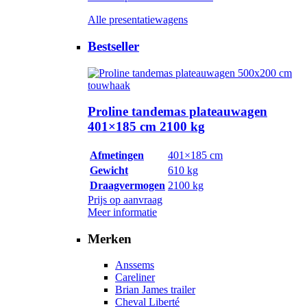
Alle presentatiewagens
Bestseller
Proline tandemas plateauwagen
401×185 cm 2100 kg
Afmetingen
401×185 cm
Gewicht
610 kg
Draagvermogen
2100 kg
Prijs op aanvraag
Meer informatie
Merken
Anssems
Careliner
Brian James trailer
Cheval Liberté