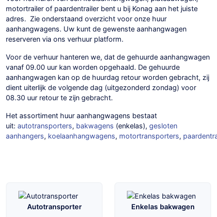
motortrailer of paardentrailer bent u bij Konag aan het juiste
adres. Zie onderstaand overzicht voor onze huur
aanhangwagens. Uw kunt de gewenste aanhangwagen
reserveren via ons verhuur platform.
Voor de verhuur hanteren we, dat de gehuurde aanhangwagen
vanaf 09.00 uur kan worden opgehaald. De gehuurde
aanhangwagen kan op de huurdag retour worden gebracht, zij
dient uiterlijk de volgende dag (uitgezonderd zondag) voor
08.30 uur retour te zijn gebracht.
Het assortiment huur aanhangwagens bestaat
uit:
autotransporters
,
bakwagens
(enkelas),
gesloten
aanhangers
,
koelaanhangwagens
,
motortransporters
,
paardentra
Autotransporter
Enkelas bakwagen