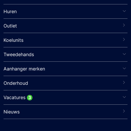
Huren
Outlet
Koelunits
Tweedehands
Aanhanger merken
Onderhoud
Vacatures
3
Nieuws