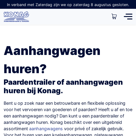
In verband met Zaterdag zijn we op zaterdag 8 augustus gesloten.
Aanhangwagen
huren?
Paardentrailer of aanhangwagen
huren bij Konag.
Bent u op zoek naar een betrouwbare en flexibele oplossing
voor het vervoeren van goederen of paarden? Heeft u af en toe
een aanhangwagen nodig? Dan kunt u een paardentrailer of
aanhangwagen huren. Konag beschikt over een uitgebreid
assortiment
aanhangwagens
voor privé of zakelijk gebruik.
Voor het huren van een koelaanhangwagen, plateauwagen,