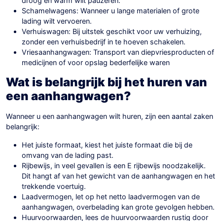
droog en warm wilt pauzeren.
Schamelwagens: Wanneer u lange materialen of grote
lading wilt vervoeren.
Verhuiswagen: Bij uitstek geschikt voor uw verhuizing,
zonder een verhuisbedrijf in te hoeven schakelen.
Vriesaanhangwagen: Transport van diepvriesproducten of
medicijnen of voor opslag bederfelijke waren
Wat is belangrijk bij het huren van
een aanhangwagen?
Wanneer u een aanhangwagen wilt huren, zijn een aantal zaken
belangrijk:
Het juiste formaat, kiest het juiste formaat die bij de
omvang van de lading past.
Rijbewijs, in veel gevallen is een E rijbewijs noodzakelijk.
Dit hangt af van het gewicht van de aanhangwagen en het
trekkende voertuig.
Laadvermogen, let op het netto laadvermogen van de
aanhangwagen, overbelading kan grote gevolgen hebben.
Huurvoorwaarden, lees de huurvoorwaarden rustig door