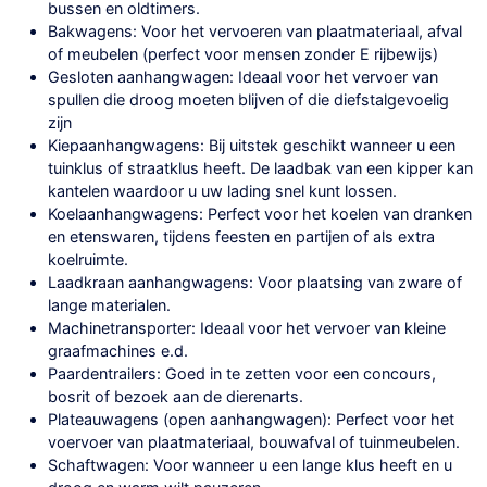
bussen en oldtimers.
Bakwagens: Voor het vervoeren van plaatmateriaal, afval
of meubelen (perfect voor mensen zonder E rijbewijs)
Gesloten aanhangwagen: Ideaal voor het vervoer van
spullen die droog moeten blijven of die diefstalgevoelig
zijn
Kiepaanhangwagens: Bij uitstek geschikt wanneer u een
tuinklus of straatklus heeft. De laadbak van een kipper kan
kantelen waardoor u uw lading snel kunt lossen.
Koelaanhangwagens: Perfect voor het koelen van dranken
en etenswaren, tijdens feesten en partijen of als extra
koelruimte.
Laadkraan aanhangwagens: Voor plaatsing van zware of
lange materialen.
Machinetransporter: Ideaal voor het vervoer van kleine
graafmachines e.d.
Paardentrailers: Goed in te zetten voor een concours,
bosrit of bezoek aan de dierenarts.
Plateauwagens (open aanhangwagen): Perfect voor het
voervoer van plaatmateriaal, bouwafval of tuinmeubelen.
Schaftwagen: Voor wanneer u een lange klus heeft en u