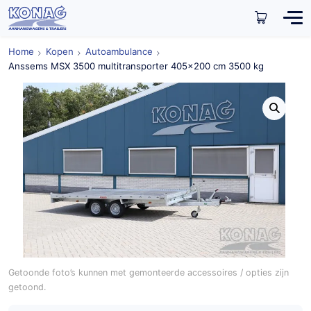
Home
Kopen
Autoambulance
Anssems MSX 3500 multitransporter 405×200 cm 3500 kg
Getoonde foto’s kunnen met gemonteerde accessoires / opties zijn
getoond.