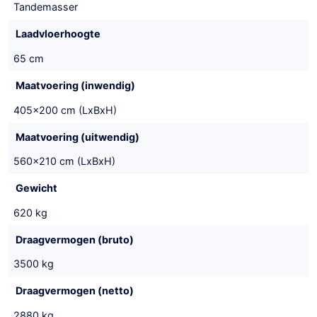
Tandemasser
Laadvloerhoogte
65 cm
Maatvoering (inwendig)
405x200 cm (LxBxH)
Maatvoering (uitwendig)
560x210 cm (LxBxH)
Gewicht
620 kg
Draagvermogen (bruto)
3500 kg
Draagvermogen (netto)
2880 kg