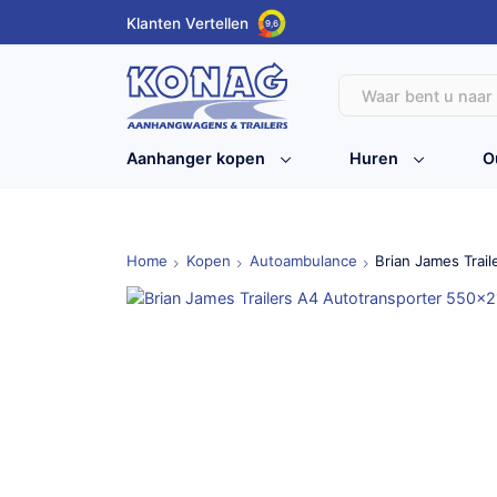
Klanten Vertellen
9,6
Aanhanger kopen
Huren
O
Home
Kopen
Autoambulance
Brian James Trai