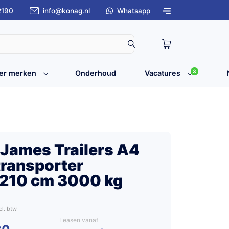
2190
info@konag.nl
Whatsapp
3
er merken
Onderhoud
Vacatures
 James Trailers A4
ransporter
210 cm 3000 kg
Leasen vanaf