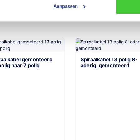
Aanpassen
raalkabel gemonteerd
Spiraalkabel 13 polig 8-
polig naar 7 polig
aderig, gemonteerd