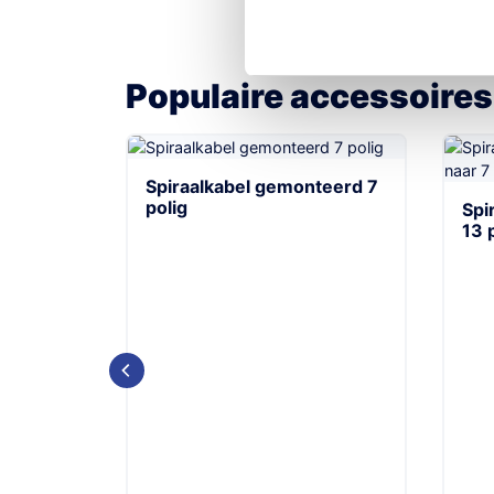
Populaire accessoires
 gaten
Spiraalkabel gemonteerd 7
polig
Spi
13 