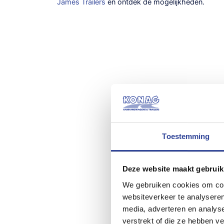
James Trailers
en ontdek de mogelijkheden.
Toestemming
Deze website maakt gebruik
We gebruiken cookies om cont
websiteverkeer te analyseren
media, adverteren en analys
verstrekt of die ze hebben v