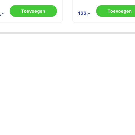
Toevoegen
Toevoegen
122