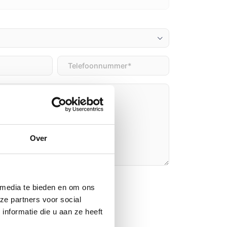
Telefoon
(Vereist)
)
Over
n
 media te bieden en om ons
ze partners voor social
nformatie die u aan ze heeft