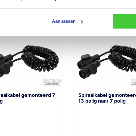
Aanpassen
raalkabel gemonteerd 7
Spiraalkabel gemonteer
ig
13 polig naar 7 polig