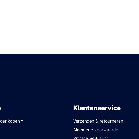
p
Klantenservice
ger kopen
Verzenden & retourneren
Algemene voorwaarden
Privacy verklaring