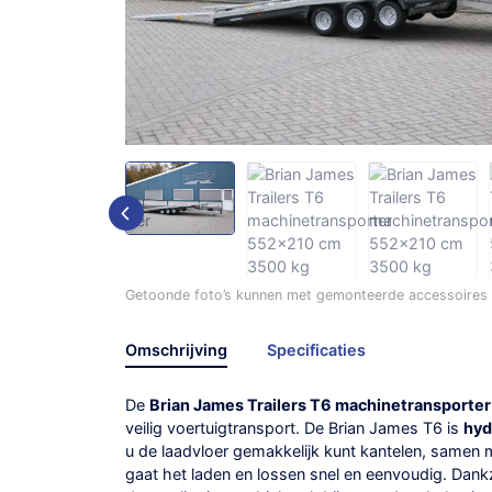
Getoonde foto’s kunnen met gemonteerde accessoires /
Omschrijving
Specificaties
De
Brian James Trailers T6 machinetransporter
veilig voertuigtransport. De Brian James T6 is
hyd
u de laadvloer gemakkelijk kunt kantelen, samen
gaat het laden en lossen snel en eenvoudig. Dankzi