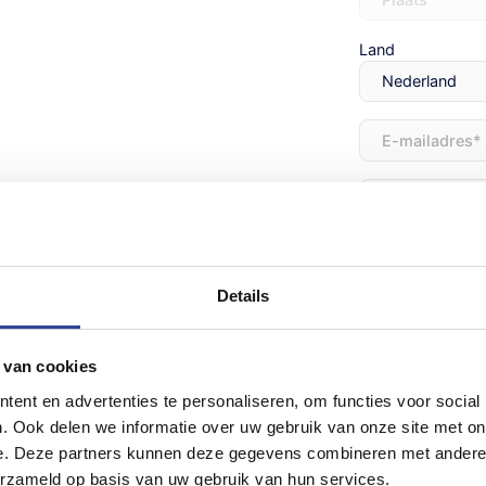
Land
E-
mailadres
(Vereist
Opmerkingen
Details
 van cookies
Trailer
Trailer inruile
ent en advertenties te personaliseren, om functies voor social
inruilen
. Ook delen we informatie over uw gebruik van onze site met on
e. Deze partners kunnen deze gegevens combineren met andere i
erzameld op basis van uw gebruik van hun services.