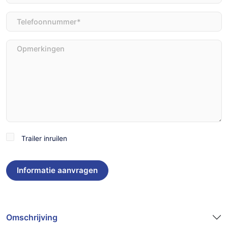
Telefoon
(Vereist)
Opmerkingen
Trailer
Trailer inruilen
inruilen
Omschrijving