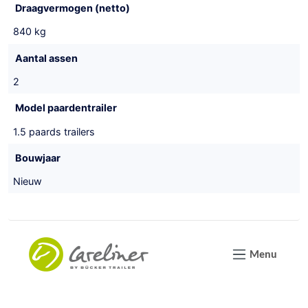
Draagvermogen (netto)
840 kg
Aantal assen
2
Model paardentrailer
1.5 paards trailers
Bouwjaar
Nieuw