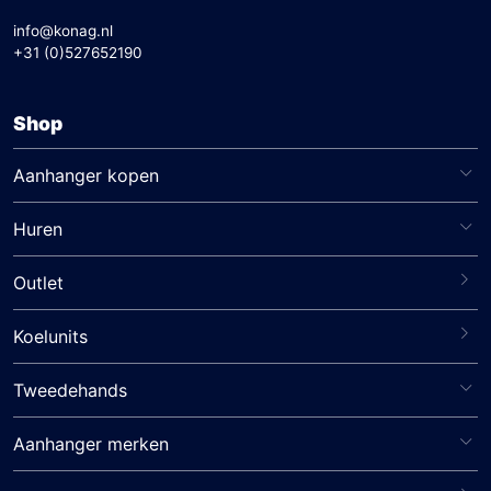
info@konag.nl
+31 (0)527652190
Shop
Aanhanger kopen
Huren
Outlet
Koelunits
Tweedehands
Aanhanger merken