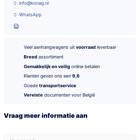
info@konag.nl
WhatsApp
Veel aanhangwagens uit
voorraad
leverbaar
Breed
assortiment
Gemakkelijk en veilig
online betalen
Klanten geven ons een
9,6
Goede
transportservice
Vereiste
documenten voor België
Vraag meer informatie aan
Voornaam
(Vereist)