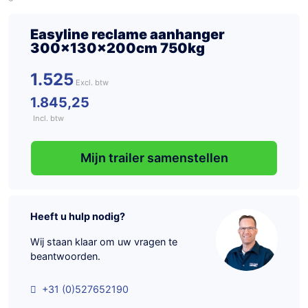
Easyline reclame aanhanger
300x130x200cm 750kg
1.525
1.845,25
Incl. btw
Mijn trailer samenstellen
Heeft u hulp nodig?
Wij staan klaar om uw vragen te
beantwoorden.
+31 (0)527652190