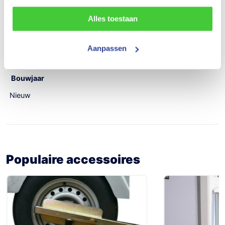
Draagvermogen (netto)
Alles toestaan
500 kg
Aantal assen
Aanpassen
1
Bouwjaar
Nieuw
Populaire accessoires