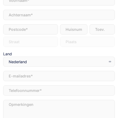
Achternaam
(Vereist)
Adres
(Vereist)
Land
E-
mailadres
(Vereist)
Telefoon
(Vereist)
Opmerkingen