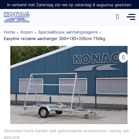
In verband met Zaterdag zijn we op zaterdag 8 augustus gesloten.
Home
Kopen
Speciaalbouw aanhangwagens
Easyline reclame aanhanger 300x130x200cm 750kg
Getoonde foto’s kunnen met gemonteerde accessoires / opties zijn
getoond.