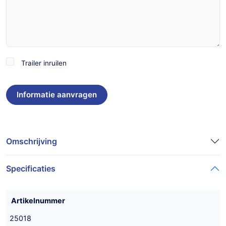
Trailer
Trailer inruilen
inruilen
Omschrijving
Specificaties
Artikelnummer
25018