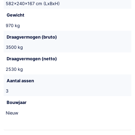
582x240x167 cm (LxBxH)
Gewicht
970 kg
Draagvermogen (bruto)
3500 kg
Draagvermogen (netto)
2530 kg
Aantal assen
3
Bouwjaar
Nieuw