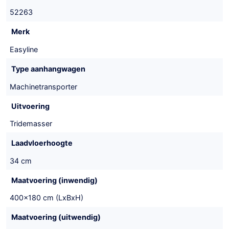
52263
Merk
Easyline
Type aanhangwagen
Machinetransporter
Uitvoering
Tridemasser
Laadvloerhoogte
34 cm
Maatvoering (inwendig)
400x180 cm (LxBxH)
Maatvoering (uitwendig)