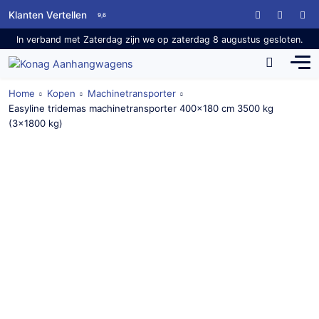
Klanten Vertellen
9,6
In verband met Zaterdag zijn we op zaterdag 8 augustus gesloten.
Home
Kopen
Machinetransporter
Easyline tridemas machinetransporter 400×180 cm 3500 kg
(3×1800 kg)