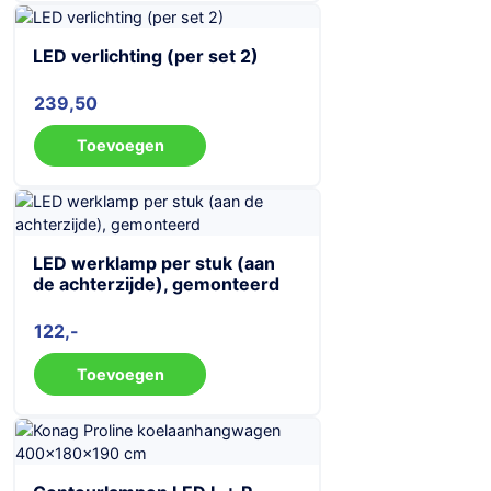
LED verlichting (per set 2)
239,50
Toevoegen
LED werklamp per stuk (aan
de achterzijde), gemonteerd
122
Toevoegen