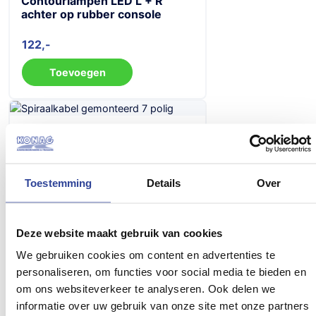
Contourlampen LED L + R
achter op rubber console
122
Toevoegen
Spiraalkabel gemonteerd 7
polig
122
Toestemming
Details
Over
Toevoegen
Deze website maakt gebruik van cookies
We gebruiken cookies om content en advertenties te
personaliseren, om functies voor social media te bieden en
Spiraalkabel gemonteerd 13
om ons websiteverkeer te analyseren. Ook delen we
polig naar 7 polig
informatie over uw gebruik van onze site met onze partners