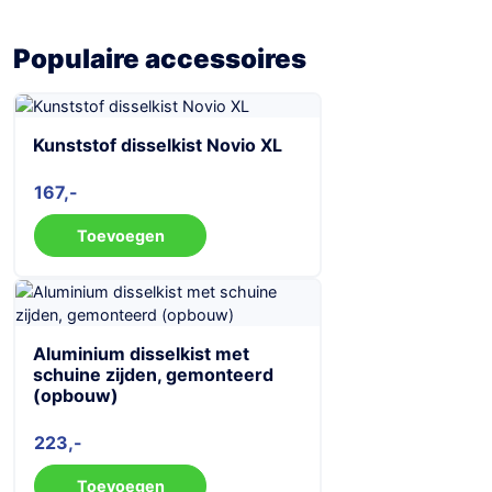
Populaire accessoires
Kunststof disselkist Novio XL
167
Toevoegen
Aluminium disselkist met
schuine zijden, gemonteerd
(opbouw)
223
Toevoegen