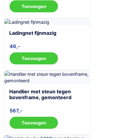
Toevoegen
Ladingnet fijnmazig
46
Toevoegen
Handlier met steun tegen
bovenframe, gemonteerd
567
Toevoegen