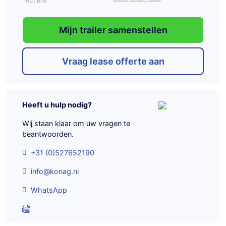
Incl. btw
Mijn trailer samenstellen
Vraag lease offerte aan
Heeft u hulp nodig?
Wij staan klaar om uw vragen te
beantwoorden.
+31 (0)527652190
info@konag.nl
WhatsApp