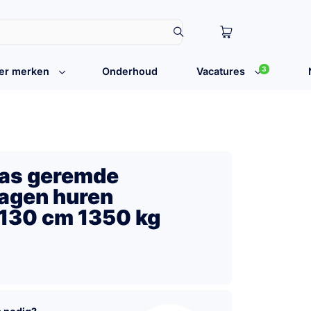
3
er merken
Onderhoud
Vacatures
las geremde
agen huren
130 cm 1350 kg