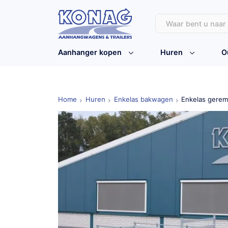
Aanhanger kopen
Huren
O
Home
Huren
Enkelas bakwagen
Enkelas gere