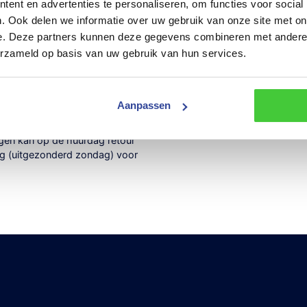
ent en advertenties te personaliseren, om functies voor social
n:
. Ook delen we informatie over uw gebruik van onze site met on
e. Deze partners kunnen deze gegevens combineren met andere i
erzameld op basis van uw gebruik van hun services.
aanhangwagen
nder toegebrachte schade te
Aanpassen
aanhangwagen vanaf 09.00 uur
en kan op de huurdag retour
dag (uitgezonderd zondag) voor