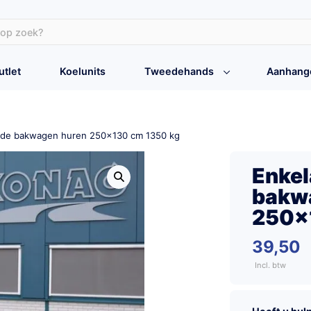
utlet
Koelunits
Tweedehands
Aanhang
mde bakwagen huren 250×130 cm 1350 kg
Enke
bakw
250×
39,50
Incl. btw