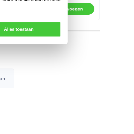
Toevoegen
13
192
Alles toestaan