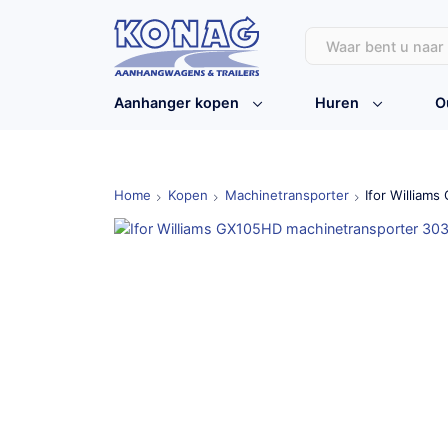
Aanhanger kopen
Huren
O
Home
Kopen
Machinetransporter
Ifor William