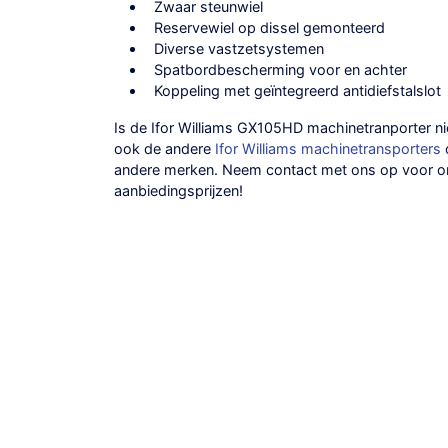
Zwaar steunwiel
Reservewiel op dissel gemonteerd
Diverse vastzetsystemen
Spatbordbescherming voor en achter
Koppeling met geïntegreerd antidiefstalslot
Is de Ifor Williams GX105HD machinetranporter ni
ook de andere
Ifor Williams machinetransporters
andere merken. Neem contact met ons op voor 
aanbiedingsprijzen
!