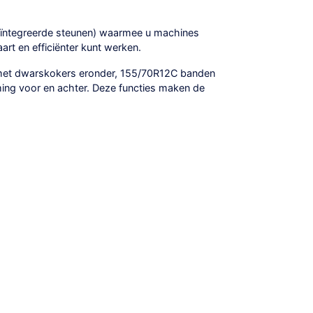
ïntegreerde steunen) waarmee u machines
rt en efficiënter kunt werken.
r met dwarskokers eronder, 155/70R12C banden
ing voor en achter. Deze functies maken de