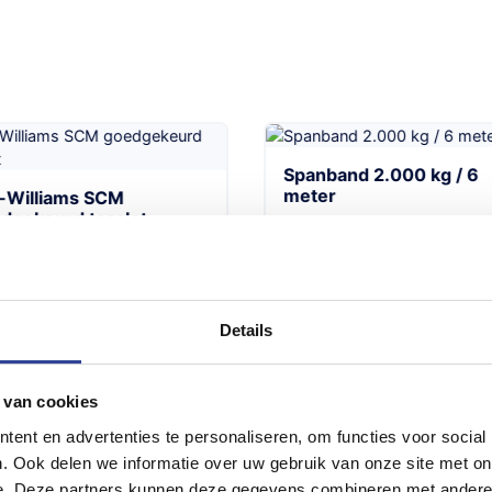
Spanband 2.000 kg / 6
meter
r-Williams SCM
dgekeurd tasslot
Details
 van cookies
ent en advertenties te personaliseren, om functies voor social
. Ook delen we informatie over uw gebruik van onze site met on
e. Deze partners kunnen deze gegevens combineren met andere i