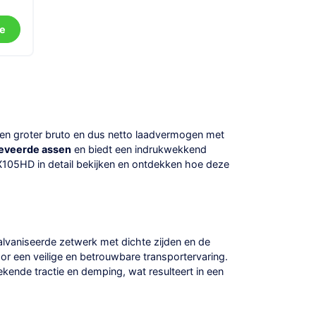
e
een groter bruto en dus netto laadvermogen met
eveerde assen
en biedt een indrukwekkend
X105HD in detail bekijken en ontdekken hoe deze
vaniseerde zetwerk met dichte zijden en de
r een veilige en betrouwbare transportervaring.
nde tractie en demping, wat resulteert in een