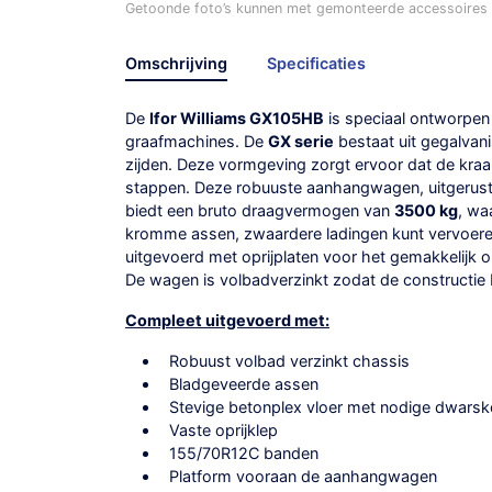
Getoonde foto’s kunnen met gemonteerde accessoires /
Omschrijving
Specificaties
De
Ifor Williams GX105HB
is speciaal ontworpen
graafmachines. De
GX serie
bestaat uit gegalvan
zijden. Deze vormgeving zorgt ervoor dat de kraan
stappen. Deze robuuste aanhangwagen, uitgerus
biedt een bruto draagvermogen van
3500 kg
, wa
kromme assen, zwaardere ladingen kunt vervoere
uitgevoerd met oprijplaten voor het gemakkelijk 
De wagen is volbadverzinkt zodat de constructie
Compleet uitgevoerd met:
Robuust volbad verzinkt chassis
Bladgeveerde assen
Stevige betonplex vloer met nodige dwarsk
Vaste oprijklep
155/70R12C banden
Platform vooraan de aanhangwagen