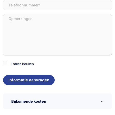
Telefoon
(Vereist)
Opmerkingen
Trailer
Trailer inruilen
inruilen
Bijkomende kosten