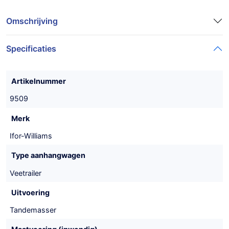
Omschrijving
Specificaties
Artikelnummer
9509
Merk
Ifor-Williams
Type aanhangwagen
Veetrailer
Uitvoering
Tandemasser