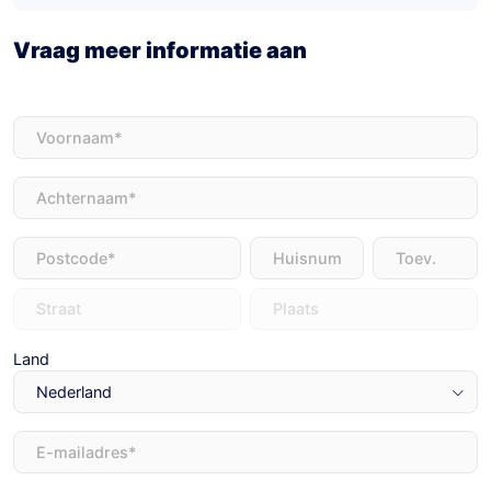
Vraag meer informatie aan
Voornaam
(Vereist)
Achternaam
(Vereist)
Adres
(Vereist)
Land
E-
mailadres
(Vereist)