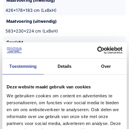
Maatvoering (inwendig)
426x178x183 cm (LxBxH)
Maatvoering (uitwendig)
583x230x224 cm (LxBxH)
Gewicht
1100 kg
Draagvermogen (bruto)
Toestemming
Details
Over
3500 kg
Draagvermogen (netto)
Deze website maakt gebruik van cookies
2400 kg
We gebruiken cookies om content en advertenties te
personaliseren, om functies voor social media te bieden
Aantal assen
en om ons websiteverkeer te analyseren. Ook delen we
2
informatie over uw gebruik van onze site met onze
partners voor social media, adverteren en analyse. Deze
Bouwjaar