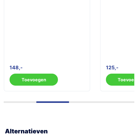
148
125
Toevoegen
Toevoeg
Alternatieven