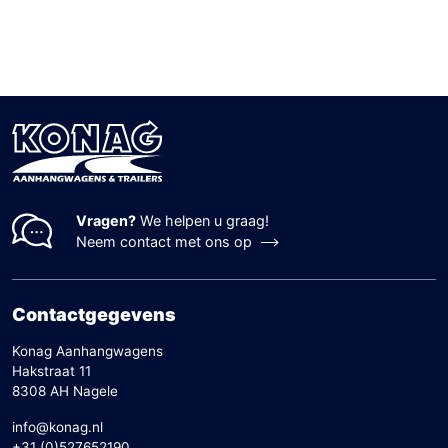
Vragen?
We helpen u graag!
Neem contact met ons op
Contactgegevens
Konag Aanhangwagens
Hakstraat 11
8308 AH Nagele
info@konag.nl
+31 (0)527652190