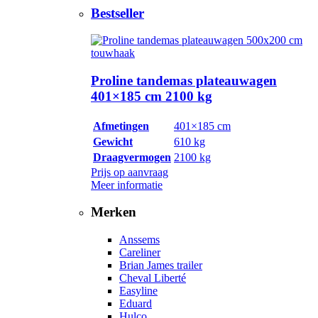
Bestseller
Proline tandemas plateauwagen
401×185 cm 2100 kg
Afmetingen
401×185 cm
Gewicht
610 kg
Draagvermogen
2100 kg
Prijs op aanvraag
Meer informatie
Merken
Anssems
Careliner
Brian James trailer
Cheval Liberté
Easyline
Eduard
Hulco