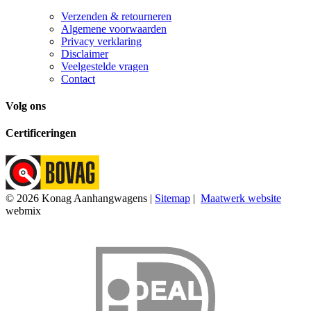
Verzenden & retourneren
Algemene voorwaarden
Privacy verklaring
Disclaimer
Veelgestelde vragen
Contact
Volg ons
Certificeringen
© 2026 Konag Aanhangwagens |
Sitemap
|
Maatwerk website
webmix