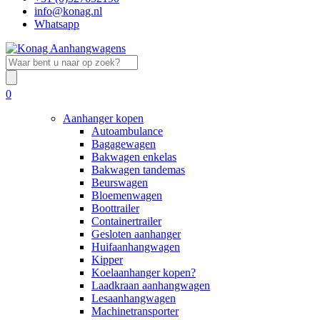
info@konag.nl
Whatsapp
0
Aanhanger kopen
Autoambulance
Bagagewagen
Bakwagen enkelas
Bakwagen tandemas
Beurswagen
Bloemenwagen
Boottrailer
Containertrailer
Gesloten aanhanger
Huifaanhangwagen
Kipper
Koelaanhanger kopen?
Laadkraan aanhangwagen
Lesaanhangwagen
Machinetransporter