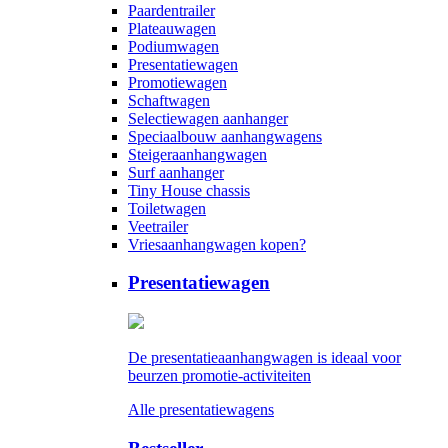
Paardentrailer
Plateauwagen
Podiumwagen
Presentatiewagen
Promotiewagen
Schaftwagen
Selectiewagen aanhanger
Speciaalbouw aanhangwagens
Steigeraanhangwagen
Surf aanhanger
Tiny House chassis
Toiletwagen
Veetrailer
Vriesaanhangwagen kopen?
Presentatiewagen
De presentatieaanhangwagen is ideaal voor
beurzen promotie-activiteiten
Alle presentatiewagens