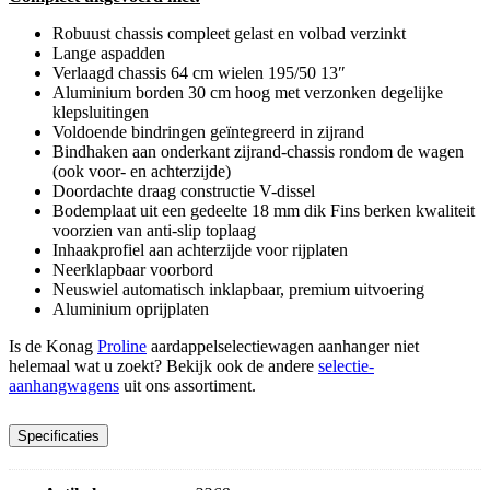
Robuust chassis compleet gelast en volbad verzinkt
Lange aspadden
Verlaagd chassis 64 cm wielen 195/50 13″
Aluminium borden 30 cm hoog met verzonken degelijke
klepsluitingen
Voldoende bindringen geïntegreerd in zijrand
Bindhaken aan onderkant zijrand-chassis rondom de wagen
(ook voor- en achterzijde)
Doordachte draag constructie V-dissel
Bodemplaat uit een gedeelte 18 mm dik Fins berken kwaliteit
voorzien van anti-slip toplaag
Inhaakprofiel aan achterzijde voor rijplaten
Neerklapbaar voorbord
Neuswiel automatisch inklapbaar, premium uitvoering
Aluminium oprijplaten
Is de Konag
Proline
aardappelselectiewagen aanhanger niet
helemaal wat u zoekt? Bekijk ook de andere
selectie-
aanhangwagens
uit ons assortiment.
Specificaties