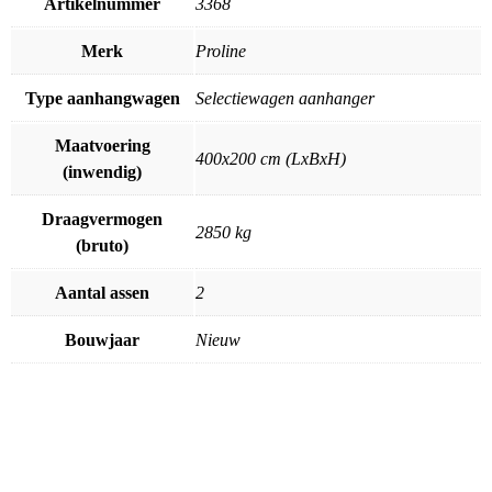
Artikelnummer
3368
Merk
Proline
Type aanhangwagen
Selectiewagen aanhanger
Maatvoering
400x200 cm (LxBxH)
(inwendig)
Draagvermogen
2850 kg
(bruto)
Aantal assen
2
Bouwjaar
Nieuw