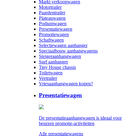
Markt verkoopwagen
Motortrailer
Paardentrailer
Plateauwagen
Podiumwagen
Presentatiewagen
Promotiewagen
Schaftwagen
Selectiewagen aanhanger
Speciaalbouw aanhangwagens
Steigeraanhangwagen
Surf aanhanger
Tiny House chassis
Toiletwagen
Veetrailer
Vriesaanhangwagen kopen?
Presentatiewagen
De presentatieaanhangwagen is ideaal voor
beurzen promotie-activiteiten
Alle presentatiewagens