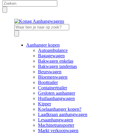
Aanhanger kopen
Autoambulance
Bagagewagen
Bakwagen enkelas
Bakwagen tandemas
Beurswagen
Bloemenwagen
Boottrailer
Containertrailer
Gesloten aanhanger
Huifaanhangwagen
Kipper
Koelaanhanger kopen?
Laadkraan aanhangwagen
Lesaanhangwagen
Machinetransporter
Markt verkoopwagen