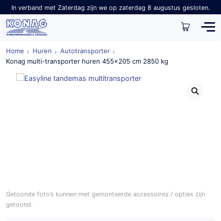
In verband met Zaterdag zijn we op zaterdag 8 augustus gesloten.
Home
Huren
Autotransporter
Konag multi-transporter huren 455×205 cm 2850 kg
Getoonde foto’s kunnen met gemonteerde accessoires / opties zijn
getoond.