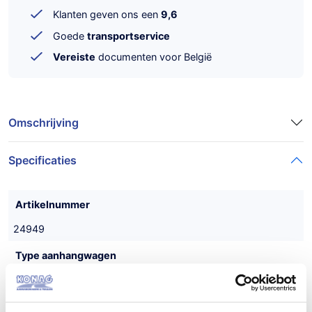
Klanten geven ons een
9,6
Goede
transportservice
Vereiste
documenten voor België
Omschrijving
Specificaties
Artikelnummer
24949
Type aanhangwagen
Autotransporter
Maatvoering (inwendig)