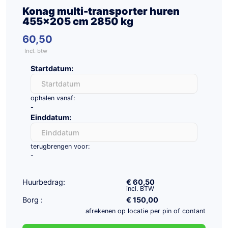
Konag multi-transporter huren
455×205 cm 2850 kg
60,50
Incl. btw
Startdatum:
ophalen vanaf:
-
Einddatum:
terugbrengen voor:
-
Huurbedrag:
€ 60,50
incl. BTW
Borg
:
€ 150,00
afrekenen op locatie per pin of contant