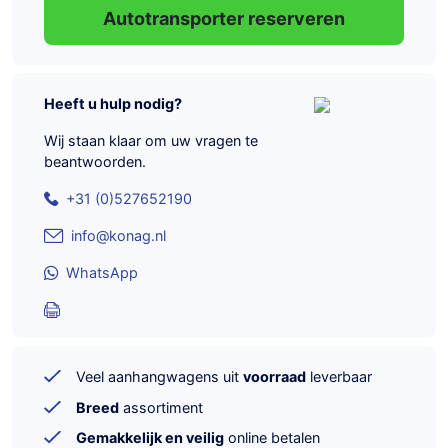
Autotransporter reserveren
Heeft u hulp nodig?
Wij staan klaar om uw vragen te
beantwoorden.
+31 (0)527652190
info@konag.nl
WhatsApp
Veel aanhangwagens uit
voorraad
leverbaar
Breed
assortiment
Gemakkelijk en veilig
online betalen