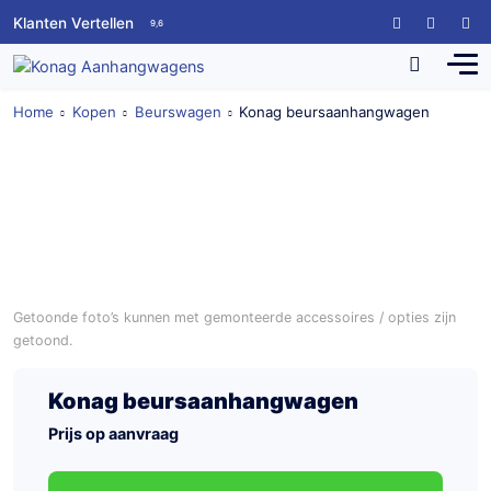
Klanten Vertellen
9,6
Home
Kopen
Beurswagen
Konag beursaanhangwagen
Getoonde foto’s kunnen met gemonteerde accessoires / opties zijn
getoond.
Konag beursaanhangwagen
Prijs op aanvraag