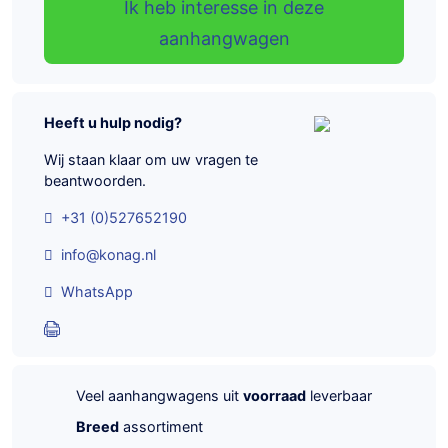
Ik heb interesse in deze
aanhangwagen
Heeft u hulp nodig?
Wij staan klaar om uw vragen te
beantwoorden.
+31 (0)527652190
info@konag.nl
WhatsApp
Veel aanhangwagens uit
voorraad
leverbaar
Breed
assortiment