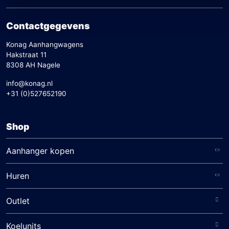
Contactgegevens
Konag Aanhangwagens
Hakstraat 11
8308 AH Nagele
info@konag.nl
+31 (0)527652190
Shop
Aanhanger kopen
Huren
Outlet
Koelunits