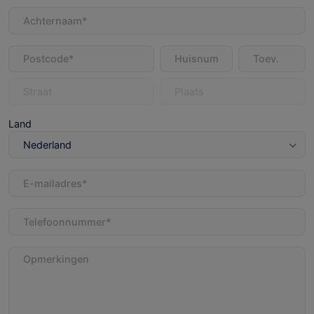
Achternaam
(Vereist)
Adres
(Vereist)
Land
E-
mailadres
(Vereist)
Telefoon
(Vereist)
Opmerkingen