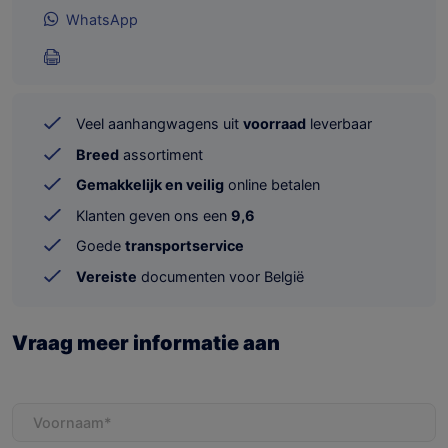
WhatsApp
Veel aanhangwagens uit
voorraad
leverbaar
Breed
assortiment
Gemakkelijk en veilig
online betalen
Klanten geven ons een
9,6
Goede
transportservice
Vereiste
documenten voor België
Vraag meer informatie aan
Voornaam
(Vereist)