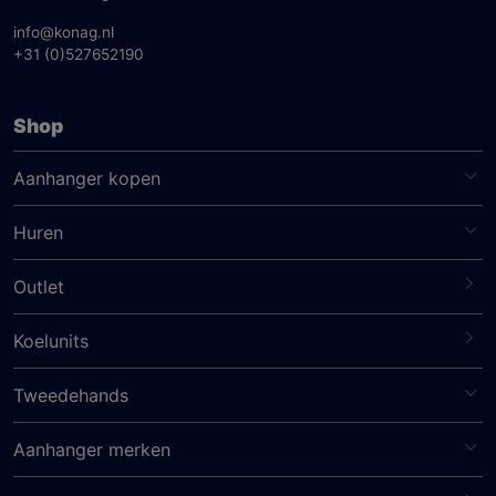
info@konag.nl
+31 (0)527652190
Shop
Aanhanger kopen
Huren
Outlet
Koelunits
Tweedehands
Aanhanger merken