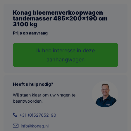
Konag bloemenverkoopwagen
tandemasser 485x200x190 cm
3100 kg
Prijs op aanvraag
Ik heb interesse in deze
aanhangwagen
Heeft u hulp nodig?
Wij staan klaar om uw vragen te
beantwoorden.
+31 (0)527652190
info@konag.nl