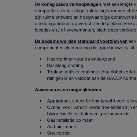
De
Konag casco verkoopwagen
met een lengte v
compacte en veelzijdige oplossing voor verschil
zijn ruime ontwerp en hoogwaardige constructie 
die hun goederen op verschillende plekken verko
locaties en / of evenementen, biedt deze verkoopwa
De bodems worden standaard voorzien van
een 
componenten vloercoating die opgebouwd is uit 
Hechtprimer voor de ondergrond
Basislaag coating
Toplaag antislip coating (lichte ribbel zodat
reinigen is en voldoet aan de HACCP norme
Accessoires en mogelijkheden:
Apparatuur, u kunt bij ons terecht voor alle
Ovens, voor verschillende doeleinden zijn 
bijvoorbeeld: visbakoven, pizzaoven etc.
Gasinstallatie op maat
Au bain-marie
Steunpoten