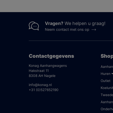
Vragen?
We helpen u graag!
Neem contact met ons op
Contactgegevens
Sho
Konag Aanhangwagens
Aanhan
Hakstraat 11
Huren
8308 AH Nagele
Outlet
info@konag.nl
Koeluni
+31 (0)527652190
Tweed
Aanhan
Onderh