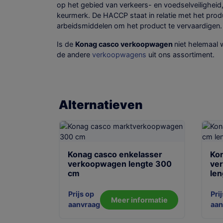
op het gebied van verkeers- en voedselveilighe
keurmerk. De HACCP staat in relatie met het pro
arbeidsmiddelen om het product te vervaardigen.
Is de
Konag casco verkoopwagen
niet helemaal 
de andere
verkoopwagens
uit ons assortiment.
Alternatieven
Konag casco enkelasser
Ko
verkoopwagen lengte 300
ve
cm
len
Prijs op
Pri
Meer informatie
aanvraag
aan