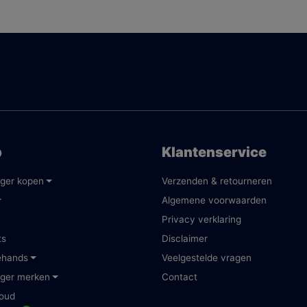
p
Klantenservice
ger kopen
Verzenden & retourneren
Algemene voorwaarden
Privacy verklaring
ts
Disclaimer
ehands
Veelgestelde vragen
ger merken
Contact
oud