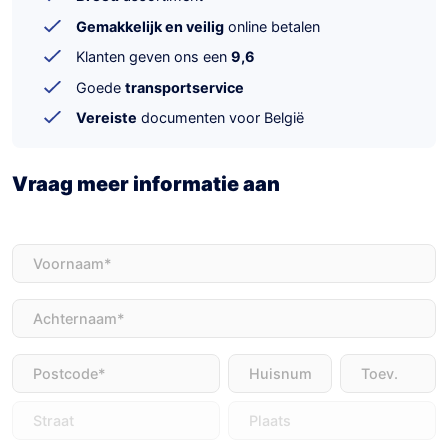
Gemakkelijk en veilig
online betalen
Klanten geven ons een
9,6
Goede
transportservice
Vereiste
documenten voor België
Vraag meer informatie aan
Voornaam
(Vereist)
Achternaam
(Vereist)
Adres
(Vereist)