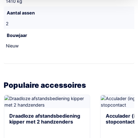
1410 kg
Aantal assen
2
Bouwjaar
Nieuw
Populaire accessoires
Draadloze afstandsbediening
Acculader (i
kipper met 2 handzenders
stopcontact