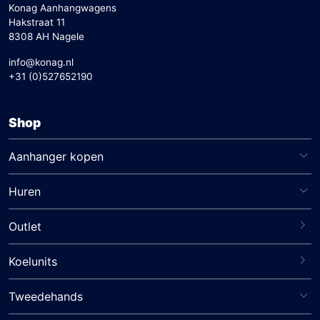
Konag Aanhangwagens
Hakstraat 11
8308 AH Nagele
info@konag.nl
+31 (0)527652190
Shop
Aanhanger kopen
Huren
Outlet
Koelunits
Tweedehands