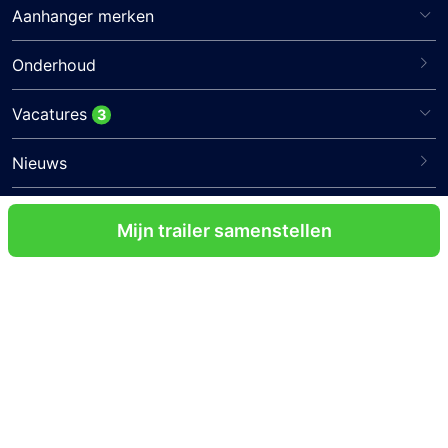
Aanhanger merken
Onderhoud
Vacatures
3
Nieuws
Mijn trailer samenstellen
Klantenservice
Verzenden & retourneren
Algemene voorwaarden
Privacy verklaring
Disclaimer