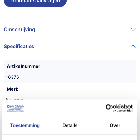
Omschrijving
Specificaties
Artikelnummer
16376
Merk
Easyline
Type aanhangwagen
Kipper
Toestemming
Details
Over
Uitvoering