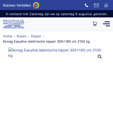
Klanten Vertellen
9,6
In verband met Zaterdag zijn we op zaterdag 8 augustus gesloten.
Home
Kopen
Kipper
Konag Easyline elektrische kipper 305×180 cm 2100 kg