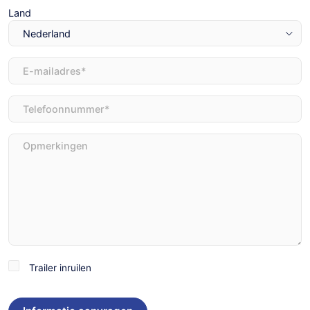
Land
E-
mailadres
(Vereist)
Telefoon
(Vereist)
Opmerkingen
Trailer
Trailer inruilen
inruilen