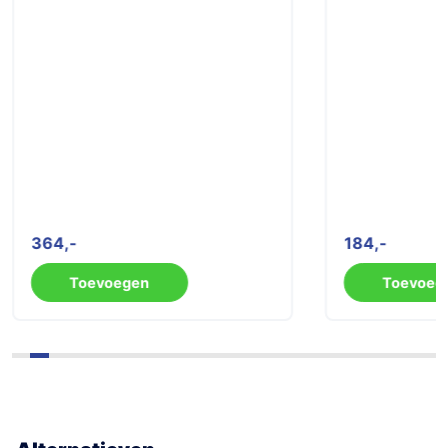
364
184
Toevoegen
Toevoeg