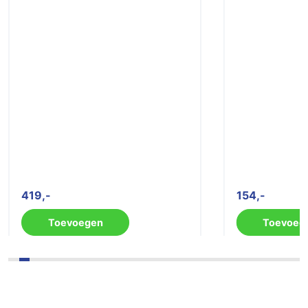
419
154
Toevoegen
Toevoeg