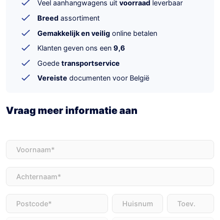
Veel aanhangwagens uit
voorraad
leverbaar
Breed
assortiment
Gemakkelijk en veilig
online betalen
Klanten geven ons een
9,6
Goede
transportservice
Vereiste
documenten voor België
Vraag meer informatie aan
Voornaam
(Vereist)
Achternaam
(Vereist)
Adres
(Vereist)