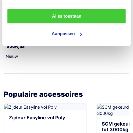
Draagvermogen (netto)
1375 kg
Alles toestaan
Aantal assen
Aanpassen
2
Bouwjaar
Nieuw
Populaire accessoires
Zijdeur Easyline vol Poly
SCM gekeurd 
tot 3000kg