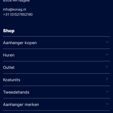
8308 AH Nagele
info@konag.nl
+31 (0)527652190
Shop
Aanhanger kopen
Huren
Outlet
Koelunits
Tweedehands
Aanhanger merken