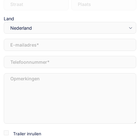
Land
E-
mailadres
(Vereist)
Telefoon
(Vereist)
Opmerkingen
Trailer
Trailer inruilen
inruilen