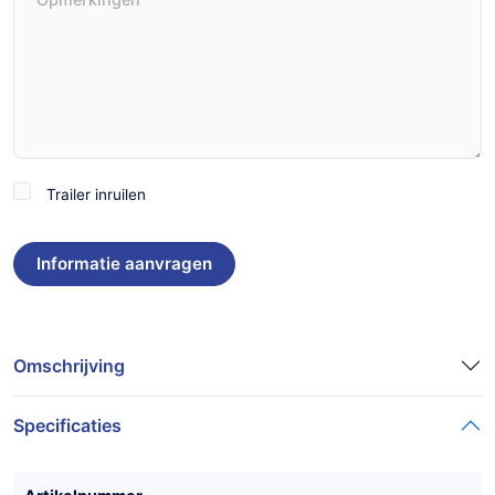
Trailer
Trailer inruilen
inruilen
Omschrijving
Specificaties