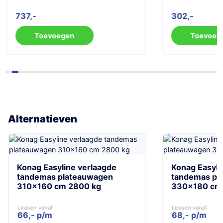
737
302
Toevoegen
Toevoeg
Alternatieven
Konag Easyline verlaagde
Konag Easyli
tandemas plateauwagen
tandemas pl
310×160 cm 2800 kg
330×180 cm 
Leasen vanaf
Leasen vanaf
66,- p/m
68,- p/m