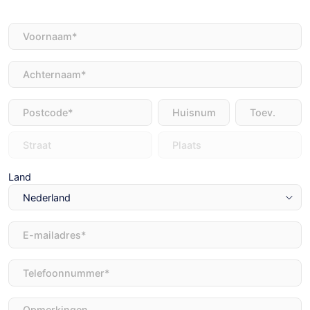
Voornaam
(Vereist)
Achternaam
(Vereist)
Adres
(Vereist)
Land
E-
mailadres
(Vereist)
Telefoon
(Vereist)
Opmerkingen