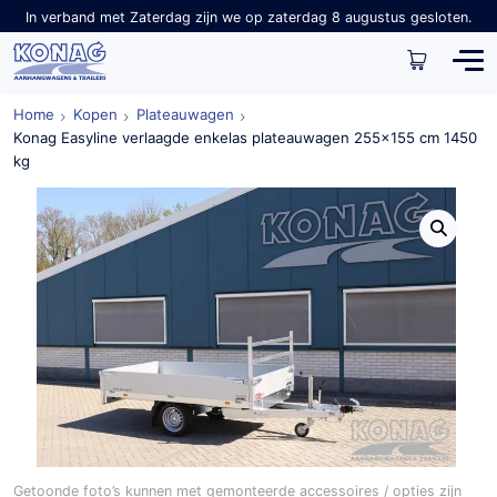
In verband met Zaterdag zijn we op zaterdag 8 augustus gesloten.
Home
Kopen
Plateauwagen
Konag Easyline verlaagde enkelas plateauwagen 255×155 cm 1450
kg
Getoonde foto’s kunnen met gemonteerde accessoires / opties zijn