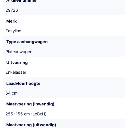
Artikelnummer
29726
Merk
Easyline
Type aanhangwagen
Plateauwagen
Uitvoering
Enkelasser
Laadvloerhoogte
64 cm
Maatvoering (inwendig)
255x155 cm (LxBxH)
Maatvoering (uitwendig)