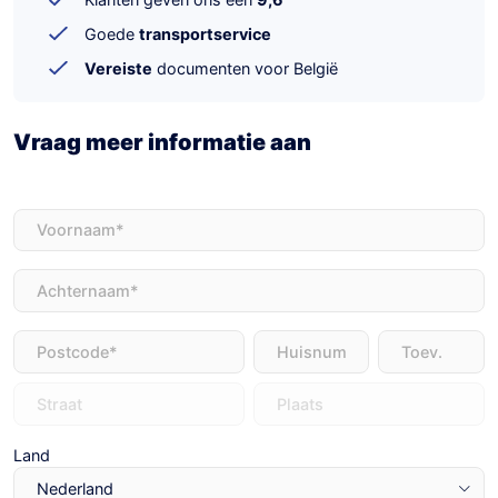
Goede
transportservice
Vereiste
documenten voor België
Vraag meer informatie aan
Voornaam
(Vereist)
Achternaam
(Vereist)
Adres
(Vereist)
Land