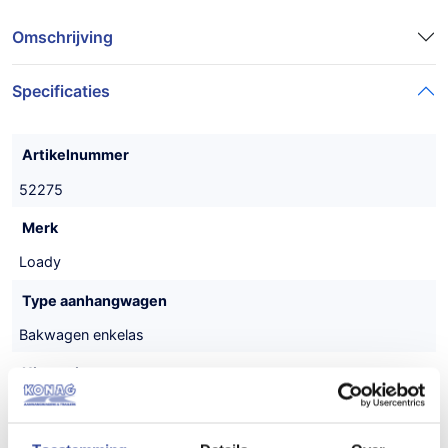
Omschrijving
Specificaties
Artikelnummer
52275
Merk
Loady
Type aanhangwagen
Bakwagen enkelas
Uitvoering
Enkelasser
Laadvloerhoogte