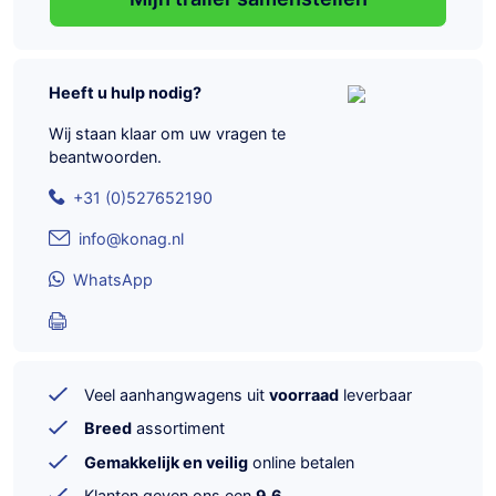
Heeft u hulp nodig?
Wij staan klaar om uw vragen te
beantwoorden.
+31 (0)527652190
info@konag.nl
WhatsApp
Veel aanhangwagens uit
voorraad
leverbaar
Breed
assortiment
Gemakkelijk en veilig
online betalen
Klanten geven ons een
9,6