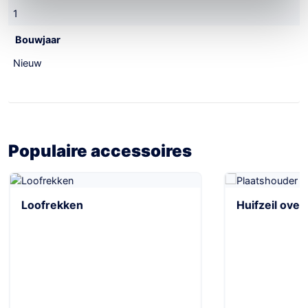
1
Bouwjaar
Nieuw
Populaire accessoires
Loofrekken
Huifzeil over