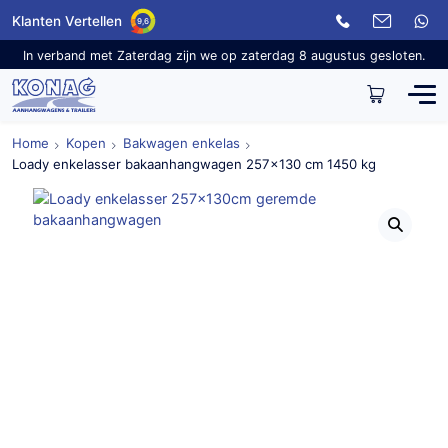
Klanten Vertellen
9,6
In verband met Zaterdag zijn we op zaterdag 8 augustus gesloten.
Home
Kopen
Bakwagen enkelas
Loady enkelasser bakaanhangwagen 257×130 cm 1450 kg