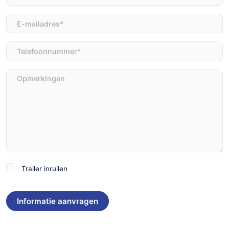
E-
mailadres
(Vereist)
Telefoon
(Vereist)
Opmerkingen
Trailer
Trailer inruilen
inruilen