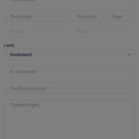
Adres
(Vereist)
Land
E-
mailadres
(Vereist)
Telefoon
(Vereist)
Opmerkingen