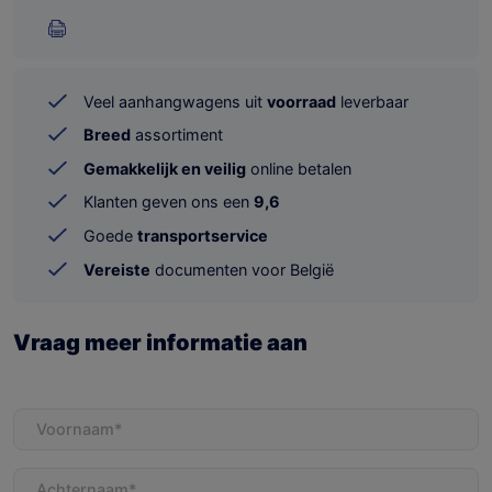
Veel aanhangwagens uit
voorraad
leverbaar
Breed
assortiment
Gemakkelijk en veilig
online betalen
Klanten geven ons een
9,6
Goede
transportservice
Vereiste
documenten voor België
Vraag meer informatie aan
Voornaam
(Vereist)
Achternaam
(Vereist)