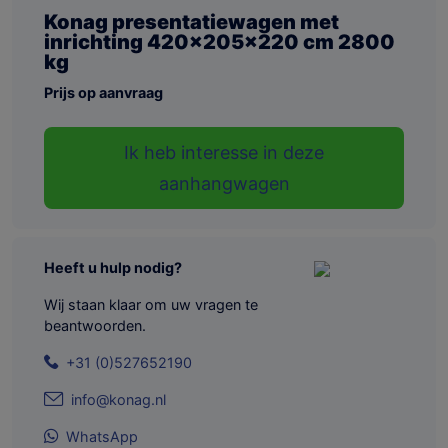
Konag presentatiewagen met
inrichting 420x205x220 cm 2800
kg
Prijs op aanvraag
Ik heb interesse in deze
aanhangwagen
Heeft u hulp nodig?
Wij staan klaar om uw vragen te
beantwoorden.
+31 (0)527652190
info@konag.nl
WhatsApp