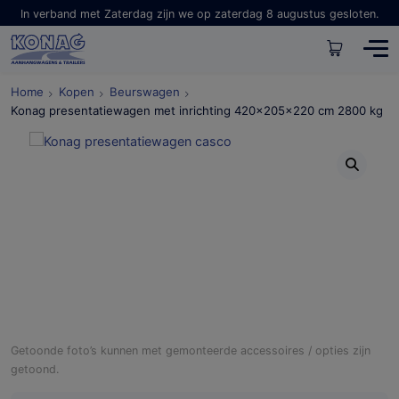
In verband met Zaterdag zijn we op zaterdag 8 augustus gesloten.
Home
Kopen
Beurswagen
Konag presentatiewagen met inrichting 420x205x220 cm 2800 kg
Getoonde foto’s kunnen met gemonteerde accessoires / opties zijn
getoond.