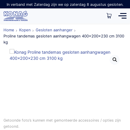
In verband met Zaterdag zijn we op zaterdag 8 augustus gesloten.
Home
Kopen
Gesloten aanhanger
Proline tandemas gesloten aanhangwagen 400x200x230 cm 3100
kg
Getoonde foto’s kunnen met gemonteerde accessoires / opties zijn
getoond.