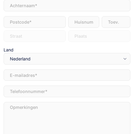
Achternaam
(Vereist)
Adres
(Vereist)
Land
E-
mailadres
(Vereist)
Telefoon
(Vereist)
Opmerkingen