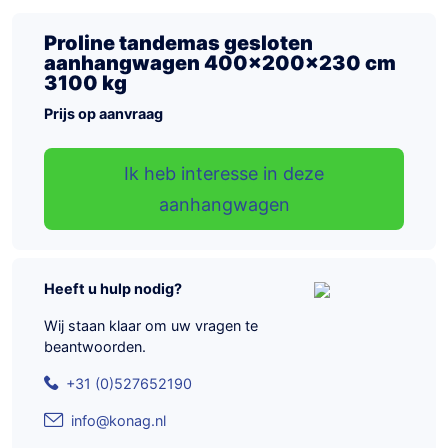
Proline tandemas gesloten
aanhangwagen 400x200x230 cm
3100 kg
Prijs op aanvraag
Ik heb interesse in deze
aanhangwagen
Heeft u hulp nodig?
Wij staan klaar om uw vragen te
beantwoorden.
+31 (0)527652190
info@konag.nl