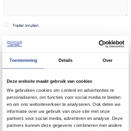
Trailer
Trailer inruilen
inruilen
Toestemming
Details
Over
Omschrijving
Deze website maakt gebruik van cookies
Specificaties
We gebruiken cookies om content en advertenties te
personaliseren, om functies voor social media te bieden
en om ons websiteverkeer te analyseren. Ook delen we
Artikelnummer
informatie over uw gebruik van onze site met onze
2970
partners voor social media, adverteren en analyse. Deze
partners kunnen deze gegevens combineren met andere
Merk