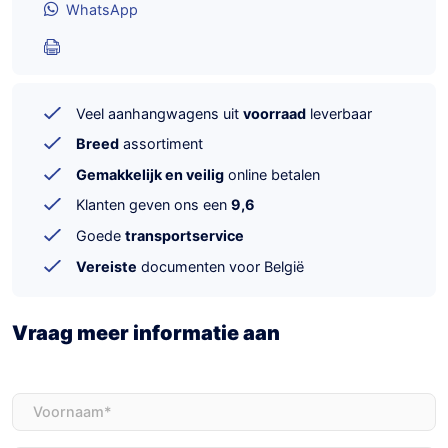
WhatsApp
Veel aanhangwagens uit
voorraad
leverbaar
Breed
assortiment
Gemakkelijk en veilig
online betalen
Klanten geven ons een
9,6
Goede
transportservice
Vereiste
documenten voor België
Vraag meer informatie aan
Voornaam
(Vereist)