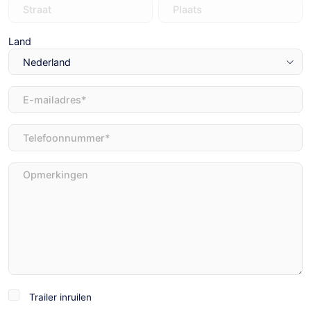
Land
E-
mailadres
(Vereist)
Telefoon
(Vereist)
Opmerkingen
Trailer
Trailer inruilen
inruilen