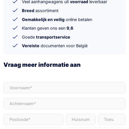
Veel aanhangwagens uit
voorraad
leverbaar
Breed
assortiment
Gemakkelijk en veilig
online betalen
Klanten geven ons een
9,6
Goede
transportservice
Vereiste
documenten voor België
Vraag meer informatie aan
Voornaam
(Vereist)
Achternaam
(Vereist)
Adres
(Vereist)