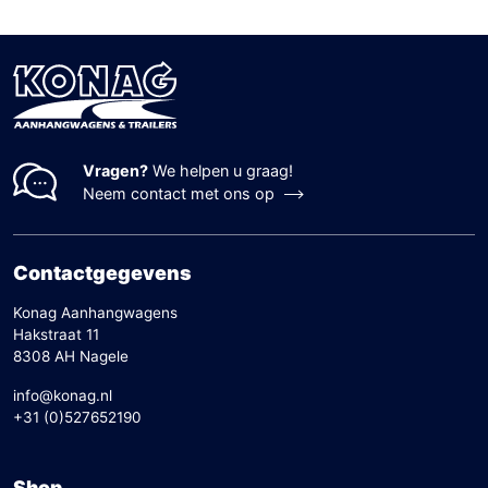
Vragen?
We helpen u graag!
Neem contact met ons op
Contactgegevens
Konag Aanhangwagens
Hakstraat 11
8308 AH Nagele
info@konag.nl
+31 (0)527652190
Shop