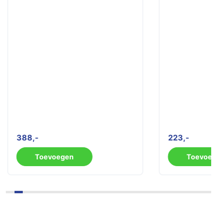
388
223
Toevoegen
Toevoeg