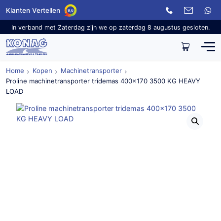
Klanten Vertellen
9,6
In verband met Zaterdag zijn we op zaterdag 8 augustus gesloten.
Home
Kopen
Machinetransporter
Proline machinetransporter tridemas 400×170 3500 KG HEAVY
LOAD