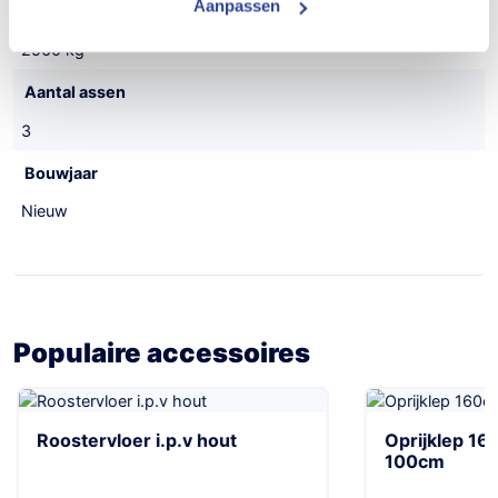
Aanpassen
Draagvermogen (netto)
2560 kg
Aantal assen
3
Bouwjaar
Nieuw
Populaire accessoires
Roostervloer i.p.v hout
Oprijklep 160
100cm