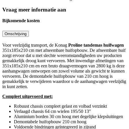
Vraag meer informatie aan
Bijkomende kosten
Omschrijving
Voor veelzijdig transport, de Konag
Proline tandemas huifwagen
351x185x210 cm met afneembare huifopbouw. De afneembare huif
zorgt ervoor dat u met slechte weeromstandigheden uw producten
gemakkelijk droog kunt vervoeren. Met inwendige afmetingen van
351x185x210 cm en een bruto draagvermogen van 2800 kg is deze
aanhangwagen ontworpen om zowel volume als gewicht te kunnen
vervoeren. De demontabele huifopbouw van 210 cm hoog is
gemakkelijk te verwijderen waardoor u de aanhangwagen veelzijdig
in kunt zetten.
Compleet uitgevoerd met:
Robuust chassis compleet gelast en volbad verzinkt
Verlaagd chassis 64 cm wielen 195/50 13″
Aluminium borden 30 cm hoog met degelijke klepsluitingen
Demontabele huifopbouw 210 cm hoog
Voldoende bindringen geïntegreerd in zijrand