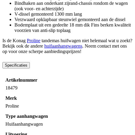
Bindhaken aan onderkant zijrand-chassis rondom de wagen
(ook voor- en achterzijde)
V-dissel gemonteerd 1300 mm lang
Verzwaard opklapbaar steunwiel gemonteerd aan de dissel
Bodemplaat uit een gedeelte 18 mm dik Fins berken kwaliteit
voorzien van anti-slip toplaag
Is de Konag
Proline
tandemas huifwagen niet helemaal wat u zoekt?
Bekijk ook de andere
huifaanhangwagens
. Neem contact met ons
op voor onze scherpe aanbiedingsprijzen!
Specificaties
Artikelnummer
18479
Merk
Proline
Type aanhangwagen
Huifaanhangwagen
Uitvoering