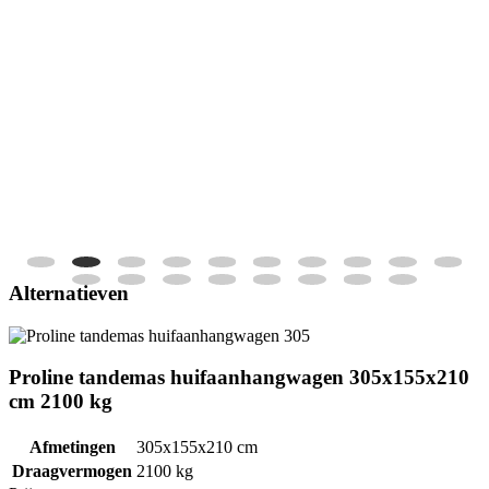
Alternatieven
Proline tandemas huifaanhangwagen 305x155x210
cm 2100 kg
Afmetingen
305x155x210 cm
Draagvermogen
2100 kg