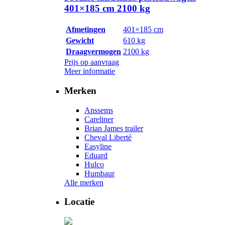
401×185 cm 2100 kg
Afmetingen
401×185 cm
Gewicht
610 kg
Draagvermogen
2100 kg
Prijs op aanvraag
Meer informatie
Merken
Anssems
Careliner
Brian James trailer
Cheval Liberté
Easyline
Eduard
Hulco
Humbaur
Alle merken
Locatie