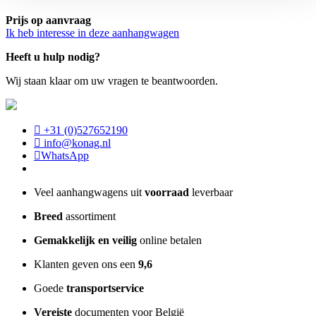
Prijs op aanvraag
Ik heb interesse in deze aanhangwagen
Heeft u hulp nodig?
Wij staan klaar om uw vragen te beantwoorden.
+31 (0)527652190
info@konag.nl
WhatsApp
Veel aanhangwagens uit
voorraad
leverbaar
Breed
assortiment
Gemakkelijk en veilig
online betalen
Klanten geven ons een
9,6
Goede
transportservice
Vereiste
documenten voor België