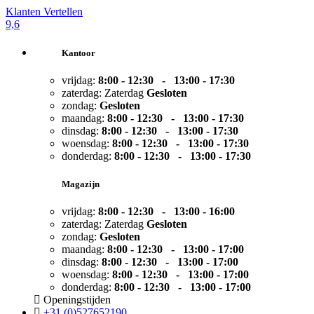
Klanten Vertellen
9,6
Kantoor
vrijdag:
8:00 - 12:30 - 13:00 -
17:30
zaterdag:
Zaterdag
Gesloten
zondag:
Gesloten
maandag:
8:00 - 12:30 - 13:00 -
17:30
dinsdag:
8:00 - 12:30 - 13:00 -
17:30
woensdag:
8:00 - 12:30 - 13:00 -
17:30
donderdag:
8:00 - 12:30 - 13:00 -
17:30
Magazijn
vrijdag:
8:00 - 12:30 - 13:00 -
16:00
zaterdag:
Zaterdag
Gesloten
zondag:
Gesloten
maandag:
8:00 - 12:30 - 13:00 -
17:00
dinsdag:
8:00 - 12:30 - 13:00 -
17:00
woensdag:
8:00 - 12:30 - 13:00 -
17:00
donderdag:
8:00 - 12:30 - 13:00 -
17:00
Openingstijden
+31 (0)527652190