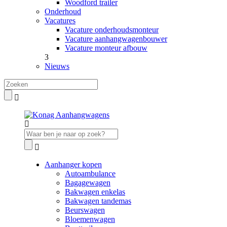
Woodford trailer
Onderhoud
Vacatures
Vacature onderhoudsmonteur
Vacature aanhangwagenbouwer
Vacature monteur afbouw
3
Nieuws
Aanhanger kopen
Autoambulance
Bagagewagen
Bakwagen enkelas
Bakwagen tandemas
Beurswagen
Bloemenwagen