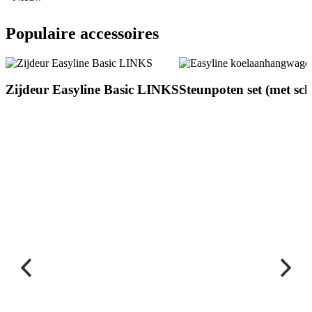
Populaire accessoires
S
Zijdeur Easyline Basic LINKS
Steunpoten set (met sc