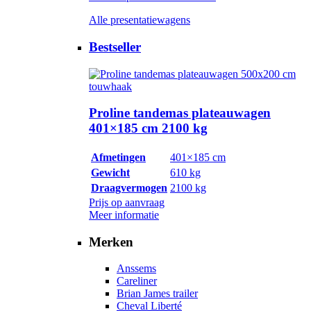
Alle presentatiewagens
Bestseller
Proline tandemas plateauwagen
401×185 cm 2100 kg
Afmetingen
401×185 cm
Gewicht
610 kg
Draagvermogen
2100 kg
Prijs op aanvraag
Meer informatie
Merken
Anssems
Careliner
Brian James trailer
Cheval Liberté