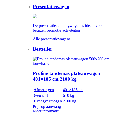
Presentatiewagen
De presentatieaanhangwagen is ideaal voor
beurzen promotie-activiteiten
Alle presentatiewagens
Bestseller
Proline tandemas plateauwagen
401×185 cm 2100 kg
Afmetingen
401×185 cm
Gewicht
610 kg
Draagvermogen
2100 kg
Prijs op aanvraag
Meer informatie