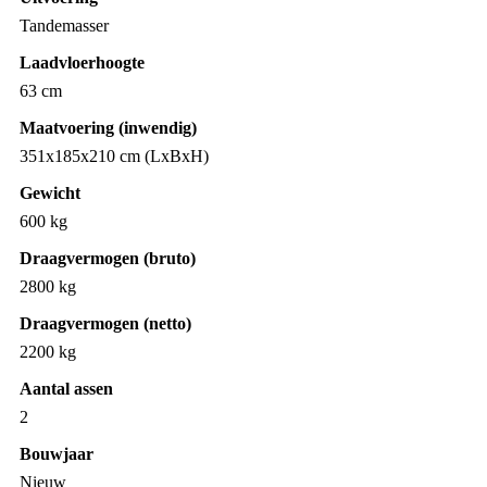
Tandemasser
Laadvloerhoogte
63 cm
Maatvoering (inwendig)
351x185x210 cm (LxBxH)
Gewicht
600 kg
Draagvermogen (bruto)
2800 kg
Draagvermogen (netto)
2200 kg
Aantal assen
2
Bouwjaar
Nieuw