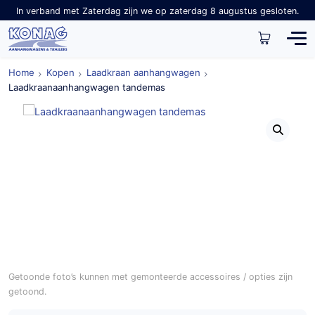
In verband met Zaterdag zijn we op zaterdag 8 augustus gesloten.
Home
Kopen
Laadkraan aanhangwagen
Laadkraanaanhangwagen tandemas
Getoonde foto’s kunnen met gemonteerde accessoires / opties zijn
getoond.