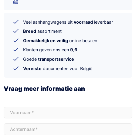
Veel aanhangwagens uit
voorraad
leverbaar
Breed
assortiment
Gemakkelijk en veilig
online betalen
Klanten geven ons een
9,6
Goede
transportservice
Vereiste
documenten voor België
Vraag meer informatie aan
Voornaam
(Vereist)
Achternaam
(Vereist)