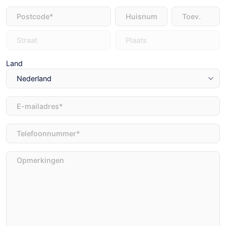
Adres
(Vereist)
Land
E-
mailadres
(Vereist)
Telefoon
(Vereist)
Opmerkingen