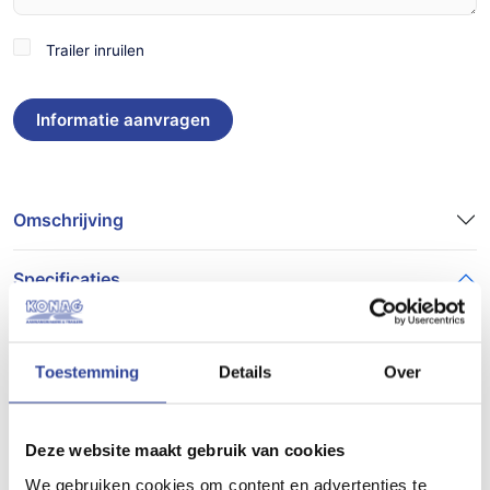
Trailer
Trailer inruilen
inruilen
Omschrijving
Specificaties
Artikelnummer
Toestemming
Details
Over
7882
Type aanhangwagen
Deze website maakt gebruik van cookies
Laadkraan aanhangwagen
We gebruiken cookies om content en advertenties te