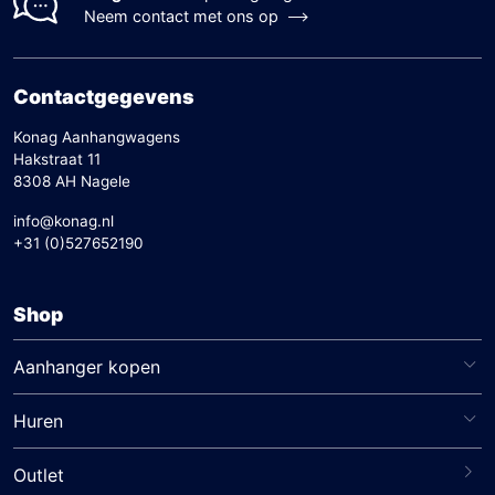
Neem contact met ons op
Contactgegevens
Konag Aanhangwagens
Hakstraat 11
8308 AH Nagele
info@konag.nl
+31 (0)527652190
Shop
Aanhanger kopen
Huren
Outlet