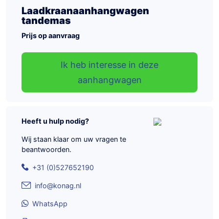
Laadkraanaanhangwagen
tandemas
Prijs op aanvraag
Ik heb interesse in deze
aanhangwagen
Heeft u hulp nodig?
Wij staan klaar om uw vragen te
beantwoorden.
+31 (0)527652190
info@konag.nl
WhatsApp