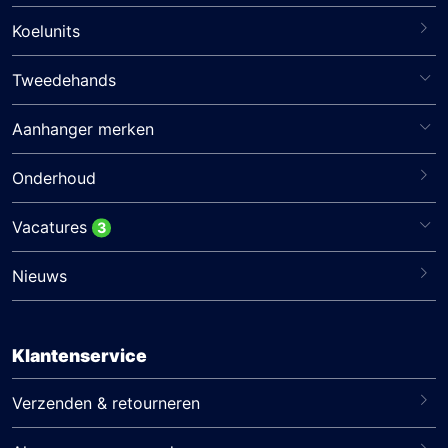
Koelunits
Tweedehands
Aanhanger merken
Onderhoud
Vacatures
3
Nieuws
Klantenservice
Verzenden & retourneren