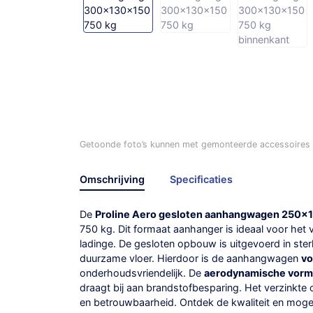
Getoonde foto’s kunnen met gemonteerde accessoires /
Omschrijving
Specificaties
De
Proline Aero gesloten aanhangwagen 250x
750 kg. Dit formaat aanhanger is ideaal voor het 
ladinge. De gesloten opbouw is uitgevoerd in ste
duurzame vloer. Hierdoor is de aanhangwagen
vo
onderhoudsvriendelijk. De
aerodynamische vorm
draagt bij aan brandstofbesparing. Het verzinkte 
en betrouwbaarheid. Ontdek de kwaliteit en mogel