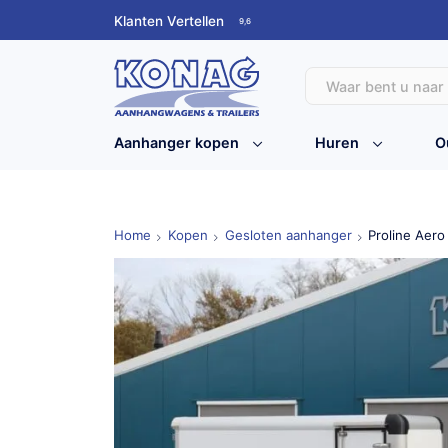
Klanten Vertellen
9,6
Aanhanger kopen
Huren
O
Home
Kopen
Gesloten aanhanger
Proline Aer