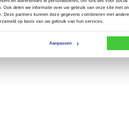
ent en advertenties te personaliseren, om functies voor social
. Ook delen we informatie over uw gebruik van onze site met on
e. Deze partners kunnen deze gegevens combineren met andere i
erzameld op basis van uw gebruik van hun services.
Aanpassen