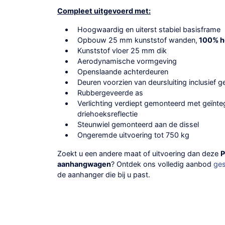
Compleet uitgevoerd met:
Hoogwaardig en uiterst stabiel basisframe
Opbouw 25 mm kunststof wanden,
100% ho
Kunststof vloer 25 mm dik
Aerodynamische vormgeving
Openslaande achterdeuren
Deuren voorzien van deursluiting inclusief g
Rubbergeveerde as
Verlichting verdiept gemonteerd met geïnteg
driehoeksreflectie
Steunwiel gemonteerd aan de dissel
Ongeremde uitvoering tot 750 kg
Zoekt u een andere maat of uitvoering dan deze
P
aanhangwagen
? Ontdek ons volledig aanbod
ge
de aanhanger die bij u past.