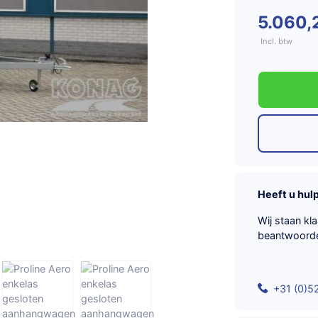
5.060,
Incl. btw
Heeft u hul
Wij staan kl
beantwoord
+31 (0)5