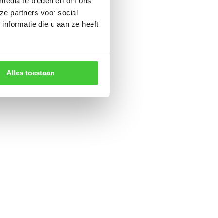
 media te bieden en om ons
ze partners voor social
nformatie die u aan ze heeft
Alles toestaan