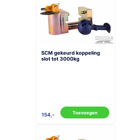
SCM gekeurd koppeling
slot tot 3000kg
Toevoegen
154