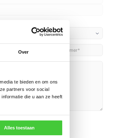
Telefoon
(Vereist)
Over
)
 media te bieden en om ons
ze partners voor social
nformatie die u aan ze heeft
n
Alles toestaan