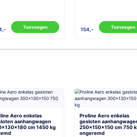
Toevoegen
Toevoegen
4
154
line Aero enkelas
Proline Aero enkelas
sloten aanhangwagen
gesloten aanhangwage
0x130x180 cm 1450 kg
250x150x150 cm 750 k
remd
ongeremd