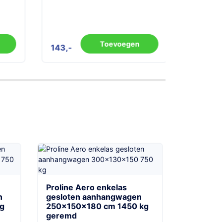
Toevoegen
143
167
Proline Aero enkelas
n
gesloten aanhangwagen
g
250x150x180 cm 1450 kg
geremd