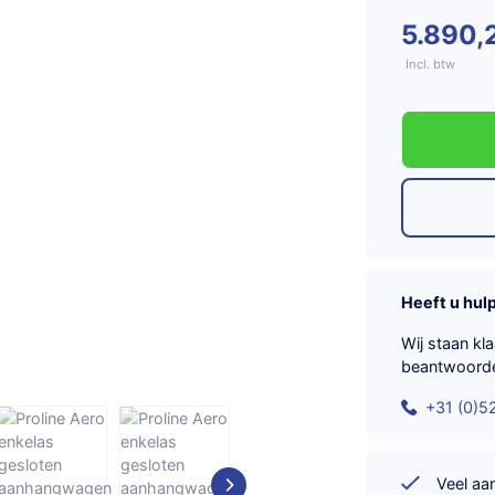
5.890,
Incl. btw
Heeft u hul
Wij staan kl
beantwoord
+31 (0)5
Veel a