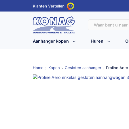
Klanten Vertellen
9,6
Aanhanger kopen
Huren
O
Home
Kopen
Gesloten aanhanger
Proline Aer