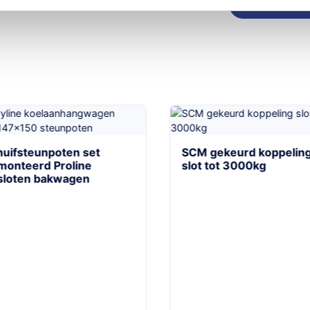
uifsteunpoten set
SCM gekeurd koppeling
onteerd Proline
slot tot 3000kg
loten bakwagen