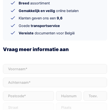
Breed
assortiment
Gemakkelijk en veilig
online betalen
Klanten geven ons een
9,6
Goede
transportservice
Vereiste
documenten voor België
Vraag meer informatie aan
Voornaam
(Vereist)
Achternaam
(Vereist)
Adres
(Vereist)