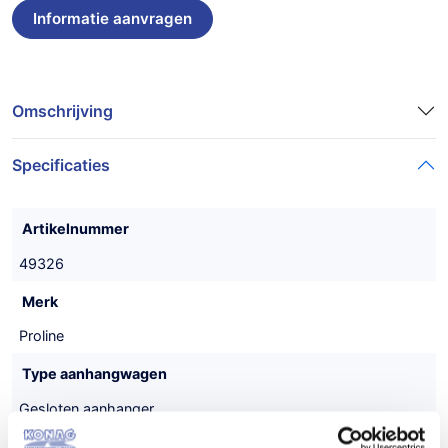
Omschrijving
Specificaties
Artikelnummer
49326
Merk
Proline
Type aanhangwagen
Gesloten aanhanger
Uitvoering