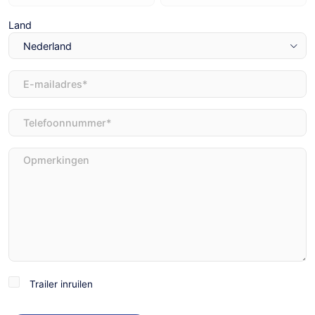
Land
E-
mailadres
(Vereist)
Telefoon
(Vereist)
Opmerkingen
Trailer
Trailer inruilen
inruilen