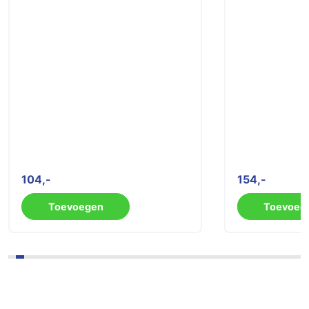
104
154
Toevoegen
Toevoeg