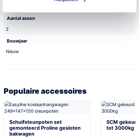
420 kg
Aantal assen
2
Bouwjaar
Nieuw
Populaire accessoires
Schuifsteunpoten set
SCM gekeurd 
gemonteerd Proline gesloten
tot 3000kg
bakwagen