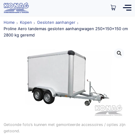
Home
Kopen
Gesloten aanhanger
Proline Aero tandemas gesloten aanhangwagen 250x150x150 cm
2800 kg geremd
Getoonde foto’s kunnen met gemonteerde accessoires / opties zijn
getoond.