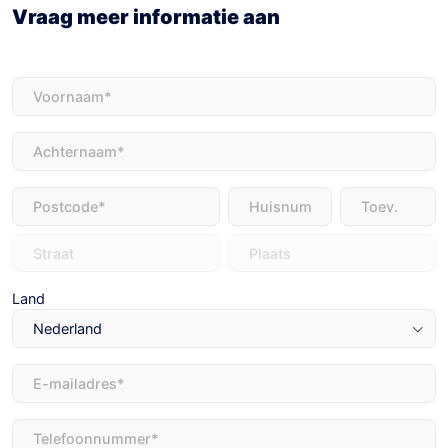
Vraag meer informatie aan
Voornaam
(Vereist)
Achternaam
(Vereist)
Adres
(Vereist)
Land
E-
mailadres
(Vereist)
Telefoon
(Vereist)