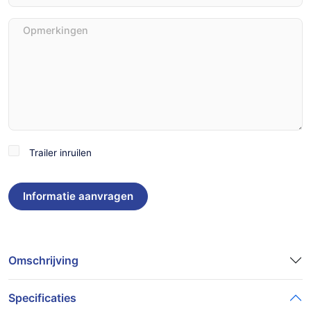
Opmerkingen
Trailer
Trailer inruilen
inruilen
Omschrijving
Specificaties