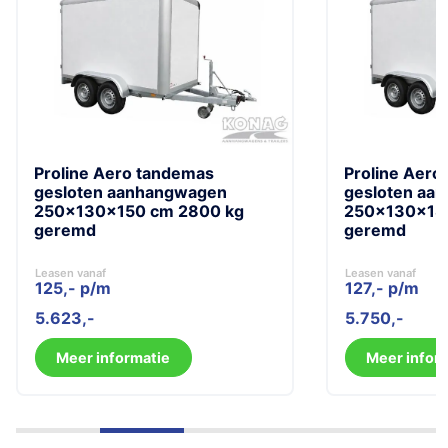
Proline Aero tandemas
Proline Aero
gesloten aanhangwagen
gesloten aa
250x130x150 cm 2800 kg
250x130x180
geremd
geremd
Leasen vanaf
Leasen vanaf
125,- p/m
127,- p/m
5.623
5.750
Meer informatie
Meer infor