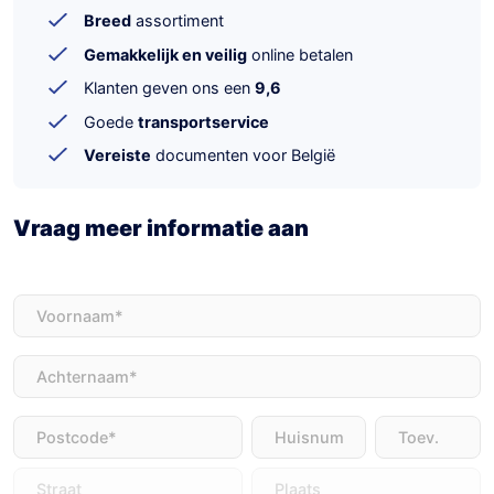
Breed
assortiment
Gemakkelijk en veilig
online betalen
Klanten geven ons een
9,6
Goede
transportservice
Vereiste
documenten voor België
Vraag meer informatie aan
Voornaam
(Vereist)
Achternaam
(Vereist)
Adres
(Vereist)