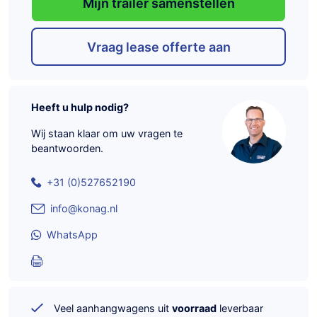
Mijn trailer samenstellen
Vraag lease offerte aan
Heeft u hulp nodig?
Wij staan klaar om uw vragen te
beantwoorden.
+31 (0)527652190
info@konag.nl
WhatsApp
Veel aanhangwagens uit
voorraad
leverbaar