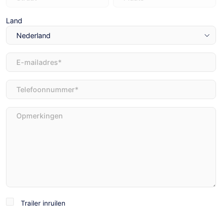
Land
E-
mailadres
(Vereist)
Telefoon
(Vereist)
Opmerkingen
Trailer
Trailer inruilen
inruilen