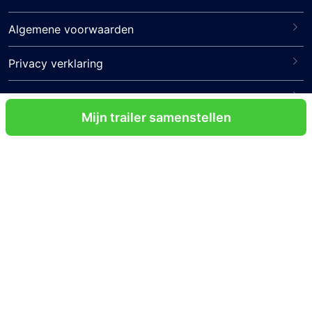
Algemene voorwaarden
Privacy verklaring
Disclaimer
Mijn trailer samenstellen
Veelgestelde vragen
Contact
Volg ons
Certificeringen