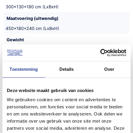
300x130x180 cm (LxBxH)
Maatvoering (uitwendig)
450x180x240 cm (LxBxH)
Gewicht
350 kg
Draagvermogen (bruto)
Toestemming
Details
Over
750 kg
Draagvermogen (netto)
Deze website maakt gebruik van cookies
400 kg
We gebruiken cookies om content en advertenties te
Aantal assen
personaliseren, om functies voor social media te bieden
en om ons websiteverkeer te analyseren. Ook delen we
2
informatie over uw gebruik van onze site met onze
Bouwjaar
partners voor social media, adverteren en analyse. Deze