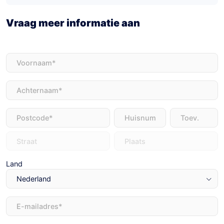
Vraag meer informatie aan
Voornaam
(Vereist)
Achternaam
(Vereist)
Adres
(Vereist)
Land
E-
mailadres
(Vereist)