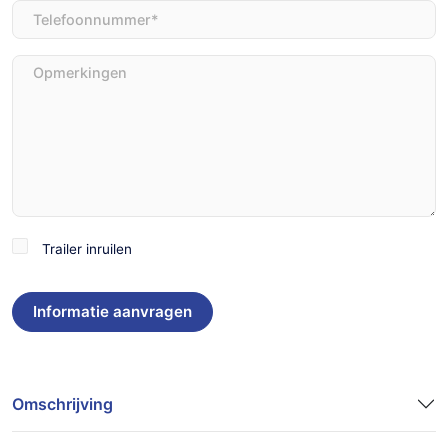
Telefoon
(Vereist)
Opmerkingen
Trailer
Trailer inruilen
inruilen
Omschrijving