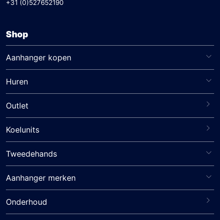
+31 (0)527652190
Shop
Aanhanger kopen
Huren
Outlet
Koelunits
Tweedehands
Aanhanger merken
Onderhoud