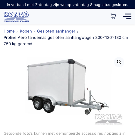
In verband met Zaterdag zijn we op zaterdag 8 augustus gesloten.
Home
Kopen
Gesloten aanhanger
Proline Aero tandemas gesloten aanhangwagen 300x130x180 cm
750 kg geremd
Getoonde foto’s kunnen met gemonteerde accessoires / opties zijn