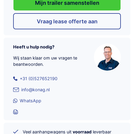
Mijn trailer samenstellen
Vraag lease offerte aan
Heeft u hulp nodig?
Wij staan klaar om uw vragen te
beantwoorden.
+31 (0)527652190
info@konag.nl
WhatsApp
Veel aanhangwagens uit
voorraad
leverbaar