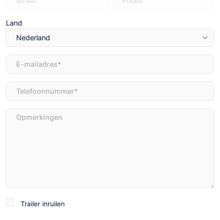
Land
E-
mailadres
(Vereist)
Telefoon
(Vereist)
Opmerkingen
Trailer
Trailer inruilen
inruilen