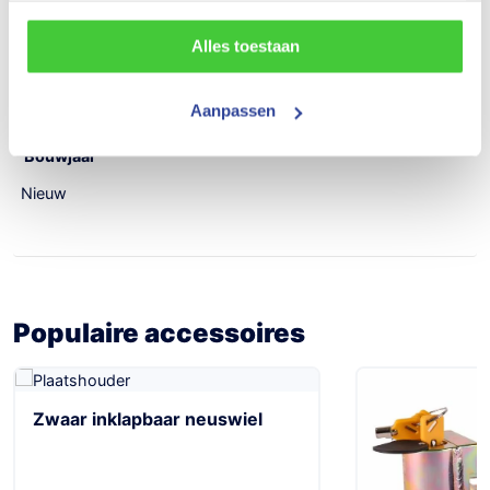
395 kg
Alles toestaan
Aantal assen
Aanpassen
1
Bouwjaar
Nieuw
Populaire accessoires
Zwaar inklapbaar neuswiel