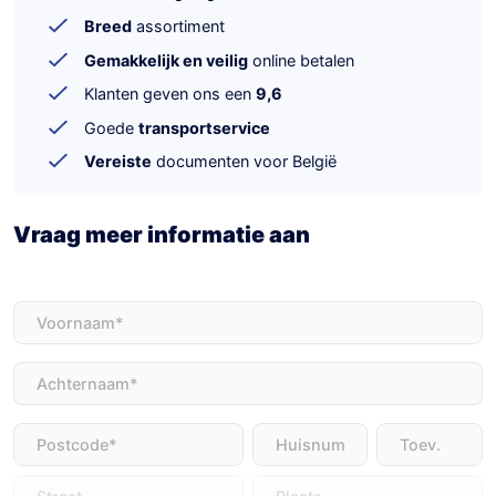
Breed
assortiment
Gemakkelijk en veilig
online betalen
Klanten geven ons een
9,6
Goede
transportservice
Vereiste
documenten voor België
Vraag meer informatie aan
Voornaam
(Vereist)
Achternaam
(Vereist)
Adres
(Vereist)