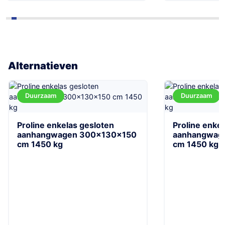
Alternatieven
Duurzaam
Duurzaam
Proline enkelas gesloten
Proline enke
aanhangwagen 300x130x150
aanhangwag
cm 1450 kg
cm 1450 kg