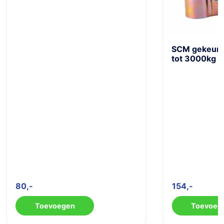
SCM gekeurd 
tot 3000kg
80
154
Toevoegen
Toevoeg