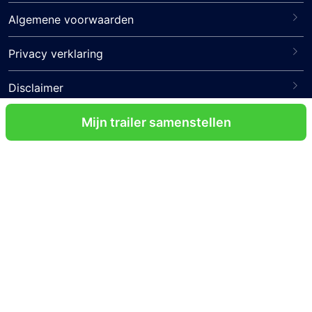
Algemene voorwaarden
Privacy verklaring
Disclaimer
Veelgestelde vragen
Mijn trailer samenstellen
Contact
Volg ons
Certificeringen