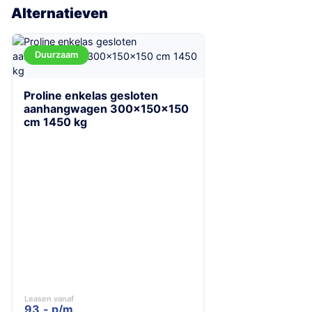
Alternatieven
Duurzaam
Proline enkelas gesloten
aanhangwagen 300x150x150
cm 1450 kg
Leasen vanaf
93,- p/m