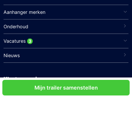
Aanhanger merken
Onderhoud
Vacatures
3
Nieuws
Klantenservice
Mijn trailer samenstellen
Verzenden & retourneren
Algemene voorwaarden
Privacy verklaring