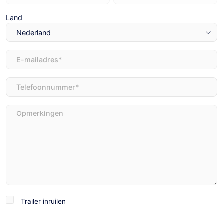
Land
E-
mailadres
(Vereist)
Telefoon
(Vereist)
Opmerkingen
Trailer
Trailer inruilen
inruilen