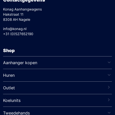
Konag Aanhangwagens
Hakstraat 11
8308 AH Nagele
info@konag.nl
+31 (0)527652190
Shop
Aanhanger kopen
Huren
Outlet
Koelunits
Tweedehands