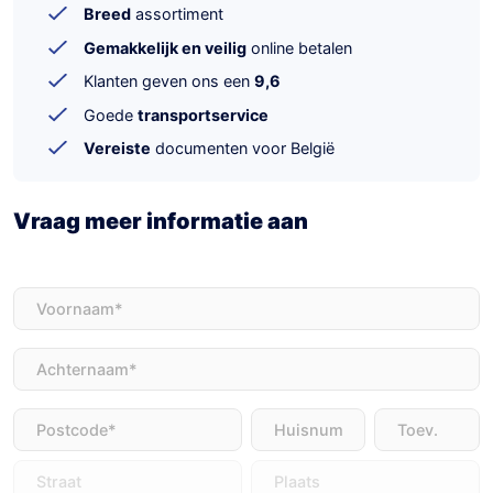
Breed
assortiment
Gemakkelijk en veilig
online betalen
Klanten geven ons een
9,6
Goede
transportservice
Vereiste
documenten voor België
Vraag meer informatie aan
Voornaam
(Vereist)
Achternaam
(Vereist)
Adres
(Vereist)