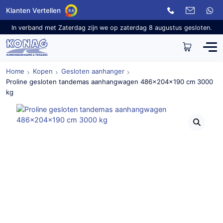
Klanten Vertellen
9,6
In verband met Zaterdag zijn we op zaterdag 8 augustus gesloten.
Home
Kopen
Gesloten aanhanger
Proline gesloten tandemas aanhangwagen 486x204x190 cm 3000
kg