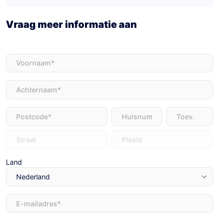
Vraag meer informatie aan
Voornaam
(Vereist)
Achternaam
(Vereist)
Adres
(Vereist)
Land
E-
mailadres
(Vereist)