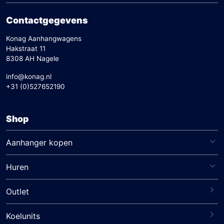
Contactgegevens
Konag Aanhangwagens
Hakstraat 11
8308 AH Nagele
info@konag.nl
+31 (0)527652190
Shop
Aanhanger kopen
Huren
Outlet
Koelunits