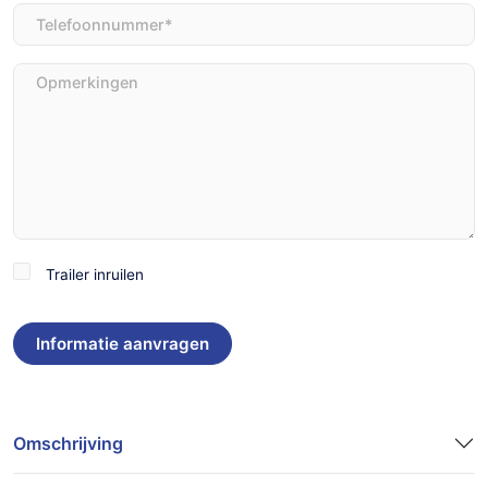
Telefoon
(Vereist)
Opmerkingen
Trailer
Trailer inruilen
inruilen
Omschrijving