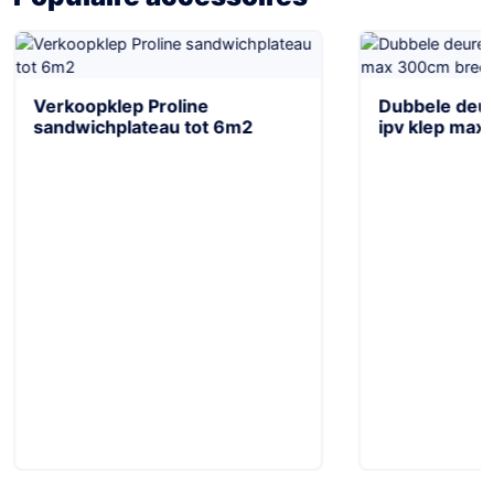
Verkoopklep Proline
Dubbele deur
sandwichplateau tot 6m2
ipv klep max