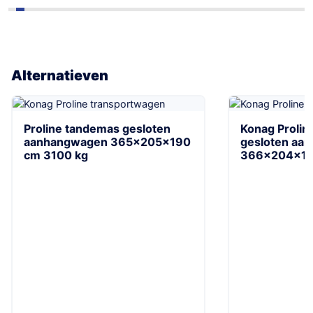
Alternatieven
Proline tandemas gesloten
Konag Prolin
aanhangwagen 365x205x190
gesloten aa
cm 3100 kg
366x204x19