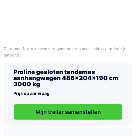
Getoonde foto’s kunnen met gemonteerde accessoires / opties zijn
getoond.
Proline gesloten tandemas
aanhangwagen 486x204x190 cm
3000 kg
Prijs op aanvraag
Mijn trailer samenstellen