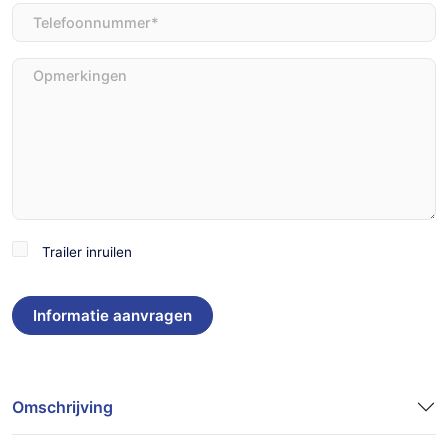
Telefoon
(Vereist)
Opmerkingen
Trailer
Trailer inruilen
inruilen
Omschrijving