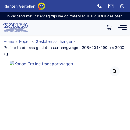
Klanten Vertellen
9,6
In verband met Zaterdag zijn we op zaterdag 8 augustus gesloten.
Home
Kopen
Gesloten aanhanger
Proline tandemas gesloten aanhangwagen 306x204x190 cm 3000
kg