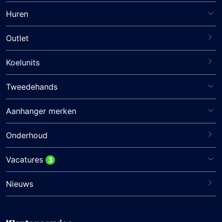
Huren
Outlet
Koelunits
Tweedehands
Aanhanger merken
Onderhoud
Vacatures
3
Nieuws