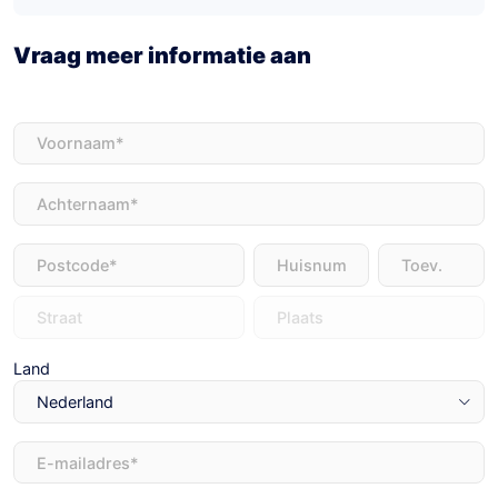
Vraag meer informatie aan
Voornaam
(Vereist)
Achternaam
(Vereist)
Adres
(Vereist)
Land
E-
mailadres
(Vereist)