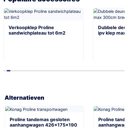
Verkoopklep Proline
Dubbele deur
sandwichplateau tot 6m2
ipv klep max
Alternatieven
Proline tandemas gesloten
Proline tand
aanhangwagen 426x175x190
aanhangwag