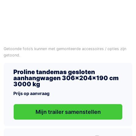
Getoonde foto’s kunnen met gemonteerde accessoires / opties zijn
getoond.
Proline tandemas gesloten
aanhangwagen 306x204x190 cm
3000 kg
Prijs op aanvraag
Mijn trailer samenstellen