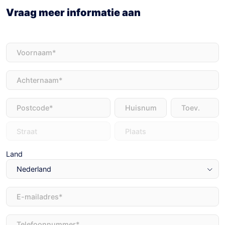
Vraag meer informatie aan
Voornaam
(Vereist)
Achternaam
(Vereist)
Adres
(Vereist)
Land
E-
mailadres
(Vereist)
Telefoon
(Vereist)