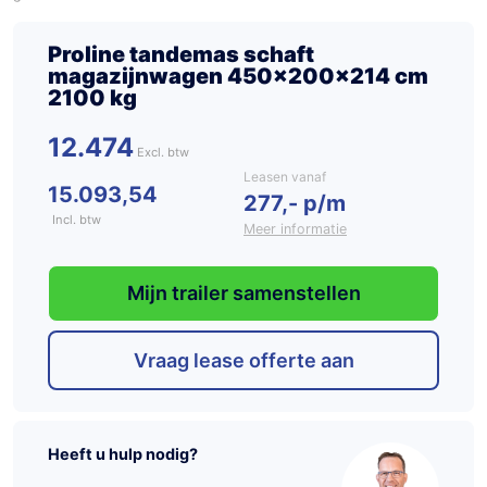
Proline tandemas schaft
magazijnwagen 450x200x214 cm
2100 kg
12.474
Leasen vanaf
15.093,54
277,- p/m
Incl. btw
Meer informatie
Mijn trailer samenstellen
Vraag lease offerte aan
Heeft u hulp nodig?