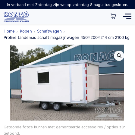
In verband met Zaterdag zijn we op zaterdag 8 augustus gesloten.
Home
Kopen
Schaftwagen
Proline tandemas schaft magazijnwagen 450x200x214 cm 2100 kg
Getoonde foto’s kunnen met gemonteerde accessoires / opties zijn
getoond.