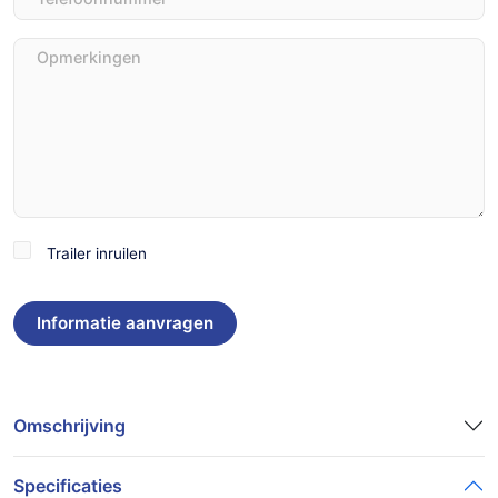
Opmerkingen
Trailer
Trailer inruilen
inruilen
Omschrijving
Specificaties