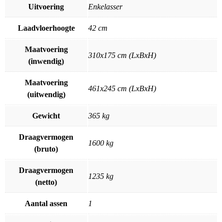
Uitvoering
Enkelasser
Laadvloerhoogte
42 cm
Maatvoering
310x175 cm (LxBxH)
(inwendig)
Maatvoering
461x245 cm (LxBxH)
(uitwendig)
Gewicht
365 kg
Draagvermogen
1600 kg
(bruto)
Draagvermogen
1235 kg
(netto)
Aantal assen
1