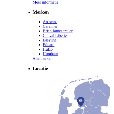
Meer informatie
Merken
Anssems
Careliner
Brian James trailer
Cheval Liberté
Easyline
Eduard
Hulco
Humbaur
Alle merken
Locatie