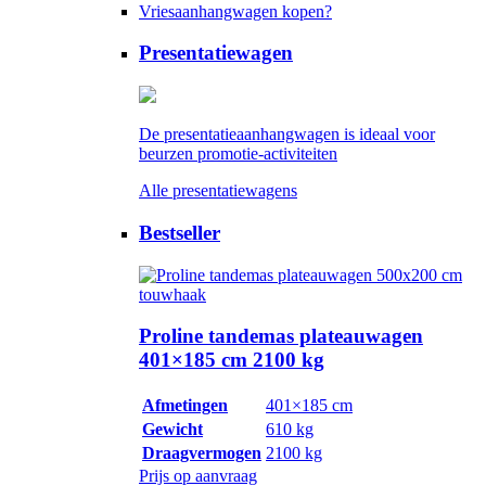
Vriesaanhangwagen kopen?
Presentatiewagen
De presentatieaanhangwagen is ideaal voor
beurzen promotie-activiteiten
Alle presentatiewagens
Bestseller
Proline tandemas plateauwagen
401×185 cm 2100 kg
Afmetingen
401×185 cm
Gewicht
610 kg
Draagvermogen
2100 kg
Prijs op aanvraag