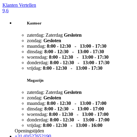
Klanten Vertellen
9,6
Kantoor
zaterdag:
Zaterdag
Gesloten
zondag:
Gesloten
maandag:
8:00 - 12:30 - 13:00 -
17:30
dinsdag:
8:00 - 12:30 - 13:00 -
17:30
woensdag:
8:00 - 12:30 - 13:00 -
17:30
donderdag:
8:00 - 12:30 - 13:00 -
17:30
vrijdag:
8:00 - 12:30 - 13:00 -
17:30
Magazijn
zaterdag:
Zaterdag
Gesloten
zondag:
Gesloten
maandag:
8:00 - 12:30 - 13:00 -
17:00
dinsdag:
8:00 - 12:30 - 13:00 -
17:00
woensdag:
8:00 - 12:30 - 13:00 -
17:00
donderdag:
8:00 - 12:30 - 13:00 -
17:00
vrijdag:
8:00 - 12:30 - 13:00 -
16:00
Openingstijden
+31 (0)527652190