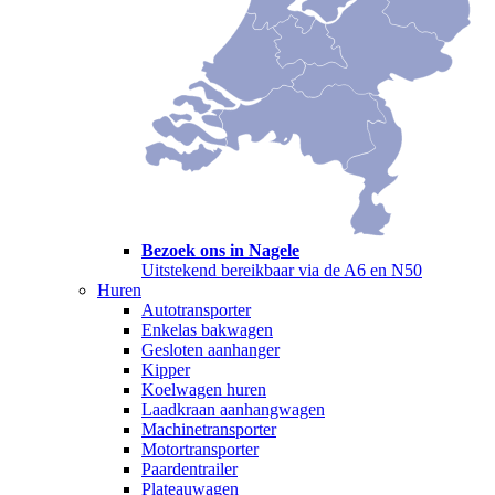
Bezoek ons in Nagele
Uitstekend bereikbaar via de A6 en N50
Huren
Autotransporter
Enkelas bakwagen
Gesloten aanhanger
Kipper
Koelwagen huren
Laadkraan aanhangwagen
Machinetransporter
Motortransporter
Paardentrailer
Plateauwagen