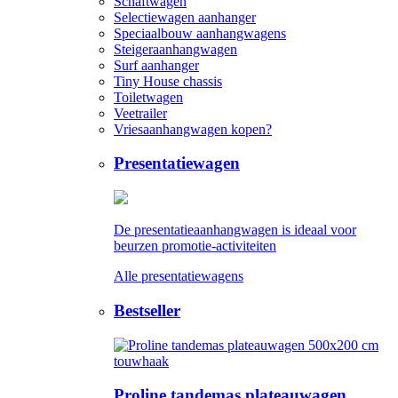
Schaftwagen
Selectiewagen aanhanger
Speciaalbouw aanhangwagens
Steigeraanhangwagen
Surf aanhanger
Tiny House chassis
Toiletwagen
Veetrailer
Vriesaanhangwagen kopen?
Presentatiewagen
De presentatieaanhangwagen is ideaal voor
beurzen promotie-activiteiten
Alle presentatiewagens
Bestseller
Proline tandemas plateauwagen