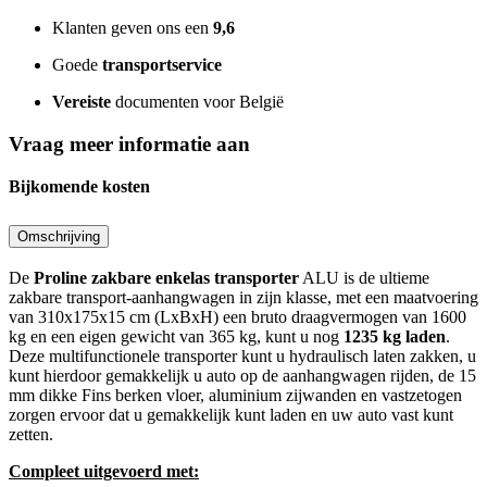
Klanten geven ons een
9,6
Goede
transportservice
Vereiste
documenten voor België
Vraag meer informatie aan
Bijkomende kosten
Omschrijving
De
Proline zakbare enkelas transporter
ALU is de ultieme
zakbare transport-aanhangwagen in zijn klasse, met een maatvoering
van 310x175x15 cm (LxBxH) een bruto draagvermogen van 1600
kg en een eigen gewicht van 365 kg, kunt u nog
1235 kg laden
.
Deze multifunctionele transporter kunt u hydraulisch laten zakken, u
kunt hierdoor gemakkelijk u auto op de aanhangwagen rijden, de 15
mm dikke Fins berken vloer, aluminium zijwanden en vastzetogen
zorgen ervoor dat u gemakkelijk kunt laden en uw auto vast kunt
zetten.
Compleet uitgevoerd met: