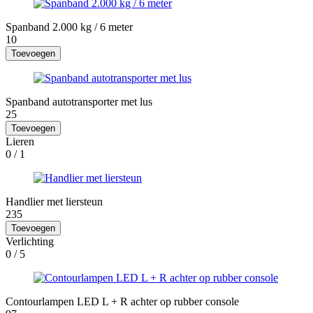
Spanband 2.000 kg / 6 meter
10
Toevoegen
Spanband autotransporter met lus
25
Toevoegen
Lieren
0
/ 1
Handlier met liersteun
235
Toevoegen
Verlichting
0
/ 5
Contourlampen LED L + R achter op rubber console