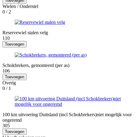
Toevoegen
Wielen / Onderstel
0
/ 2
Reservewiel stalen velg
110
Toevoegen
Schokbrekers, gemonteerd (per as)
106
Toevoegen
Overig
0
/ 1
100 km uitvoering Duitsland (incl Schokbrekers)niet mogelijk voor
ongeremd
305
Toevoegen