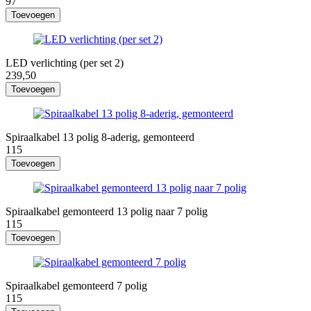
97
Toevoegen
LED verlichting (per set 2)
239,50
Toevoegen
Spiraalkabel 13 polig 8-aderig, gemonteerd
115
Toevoegen
Spiraalkabel gemonteerd 13 polig naar 7 polig
115
Toevoegen
Spiraalkabel gemonteerd 7 polig
115