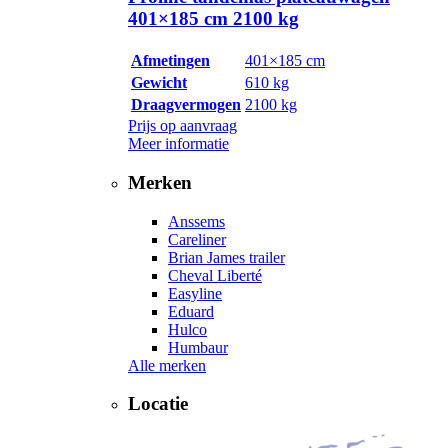
401×185 cm 2100 kg
Afmetingen
401×185 cm
Gewicht
610 kg
Draagvermogen
2100 kg
Prijs op aanvraag
Meer informatie
Merken
Anssems
Careliner
Brian James trailer
Cheval Liberté
Easyline
Eduard
Hulco
Humbaur
Alle merken
Locatie