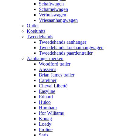
Schaftwagen
Schamelwagen
Verhuiswagen
Vriesaanhangwagen
Outlet
Koelunits
Tweedehands
Tweedehands aanhanger
Tweedehands koelaanhangwagen
Tweedehands paardentrailer
Aanhanger merken
Woodford trailer
Anssems
Brian James trailer
Careliner
Cheval Liberté
Easyline
Eduard
Hulco
Humbaur
Ifor Williams
Konag
Loady
Proline
Saris