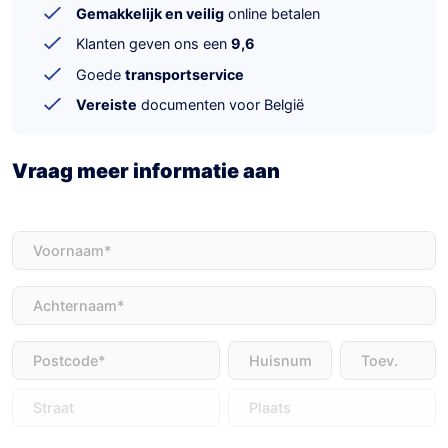
Gemakkelijk en veilig
online betalen
Klanten geven ons een
9,6
Goede
transportservice
Vereiste
documenten voor België
Vraag meer informatie aan
Voornaam
(Vereist)
Achternaam
(Vereist)
Adres
(Vereist)