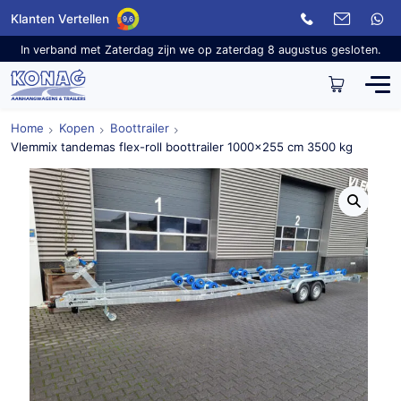
Klanten Vertellen
9,6
In verband met Zaterdag zijn we op zaterdag 8 augustus gesloten.
Home
Kopen
Boottrailer
Vlemmix tandemas flex-roll boottrailer 1000×255 cm 3500 kg