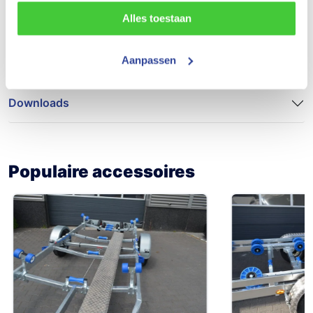
Alles toestaan
Bouwjaar
Nieuw
Aanpassen
Downloads
Populaire accessoires