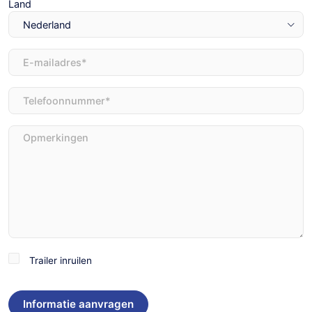
Land
E-
mailadres
(Vereist)
Telefoon
(Vereist)
Opmerkingen
Trailer
Trailer inruilen
inruilen