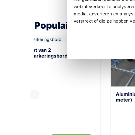
websiteverkeer te analyseren
media, adverteren en analys
verstrekt of die ze hebben v
Populaire accessoires
Aluminium loopplank (3
Ext
meter)