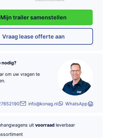
Mijn trailer samenstellen
Vraag lease offerte aan
p nodig?
aar om uw vragen te
en.
27652190
info@konag.nl
WhatsApp
anhangwagens uit
voorraad
leverbaar
ssortiment