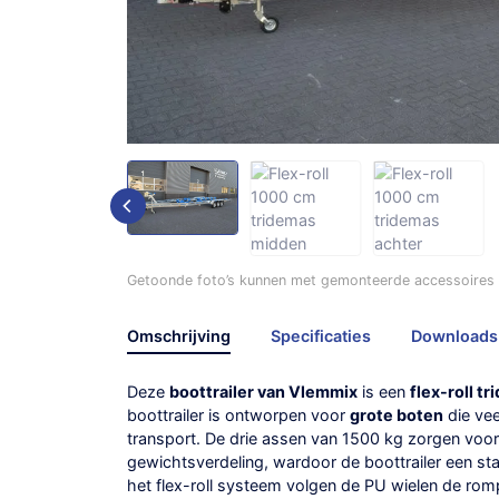
Getoonde foto’s kunnen met gemonteerde accessoires /
Omschrijving
Specificaties
Downloads
Deze
boottrailer van Vlemmix
is een
flex-roll t
boottrailer is ontworpen voor
grote boten
die vee
transport. De drie assen van 1500 kg zorgen voor
gewichtsverdeling, wardoor de boottrailer een st
het flex-roll systeem volgen de PU wielen de rom