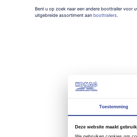
Bent u op zoek naar een andere boottrailer voor 
uitgebreide assortiment aan
boottrailers
.
Toestemming
Deze website maakt gebruik
We gebruiken cookies om cont