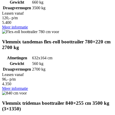
Gewicht
660 kg
Draagvermogen
3500 kg
Leasen vanaf
120,- p/m
5.400
Meer informatie
Vlemmix tandemas flex-roll boottrailer 780×220 cm
2700 kg
Afmetingen
632x164 cm
Gewicht
560 kg
Draagvermogen
2700 kg
Leasen vanaf
96,- p/m
4.350
Meer informatie
Vlemmix tridemas boottrailer 840×255 cm 3500 kg
(3×1350)