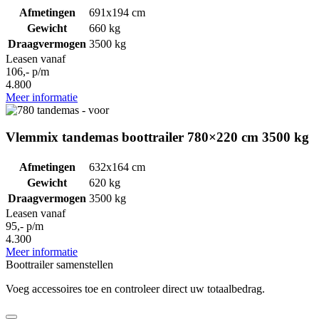
Afmetingen
691x194 cm
Gewicht
660 kg
Draagvermogen
3500 kg
Leasen vanaf
106,- p/m
4.800
Meer informatie
Vlemmix tandemas boottrailer 780×220 cm 3500 kg
Afmetingen
632x164 cm
Gewicht
620 kg
Draagvermogen
3500 kg
Leasen vanaf
95,- p/m
4.300
Meer informatie
Boottrailer samenstellen
Voeg accessoires toe en controleer direct uw totaalbedrag.