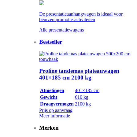
De presentatieaanhangwagen is ideaal voor
beurzen promotie-activiteiten
Alle presentatiewagens
Bestseller
Proline tandemas plateauwagen
401×185 cm 2100 kg
Afmetingen
401×185 cm
Gewicht
610 kg
Draagvermogen
2100 kg
Prijs op aanvraag
Meer informatie
Merken