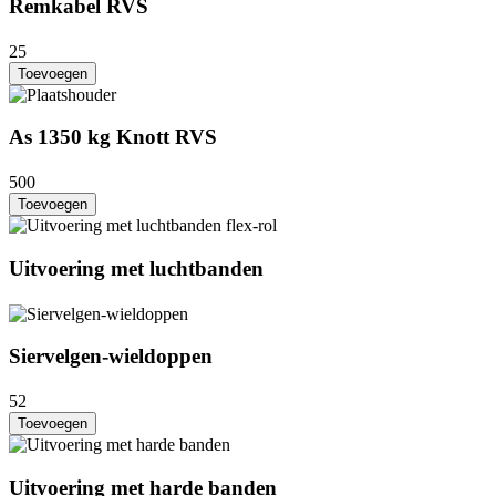
Remkabel RVS
25
Toevoegen
As 1350 kg Knott RVS
500
Toevoegen
Uitvoering met luchtbanden
Siervelgen-wieldoppen
52
Toevoegen
Uitvoering met harde banden