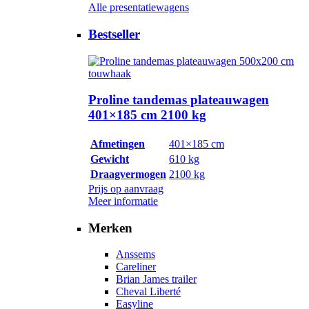
Alle presentatiewagens
Bestseller
Proline tandemas plateauwagen
401×185 cm 2100 kg
Afmetingen
401×185 cm
Gewicht
610 kg
Draagvermogen
2100 kg
Prijs op aanvraag
Meer informatie
Merken
Anssems
Careliner
Brian James trailer
Cheval Liberté
Easyline