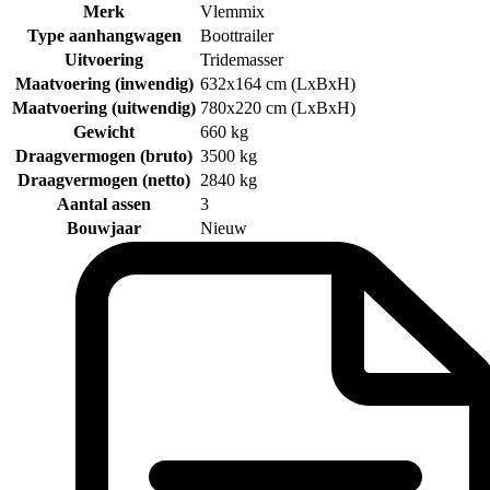
Merk
Vlemmix
Type aanhangwagen
Boottrailer
Uitvoering
Tridemasser
Maatvoering (inwendig)
632x164 cm (LxBxH)
Maatvoering (uitwendig)
780x220 cm (LxBxH)
Gewicht
660 kg
Draagvermogen (bruto)
3500 kg
Draagvermogen (netto)
2840 kg
Aantal assen
3
Bouwjaar
Nieuw