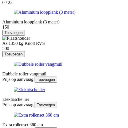
0
/ 22
Aluminium loopplank (3 meter)
150
Toevoegen
As 1350 kg Knott RVS
500
Toevoegen
Dubbele roller vangmuil
Prijs op aanvraag
Toevoegen
Elektrische lier
Prijs op aanvraag
Toevoegen
Extra rollenset 360 cm