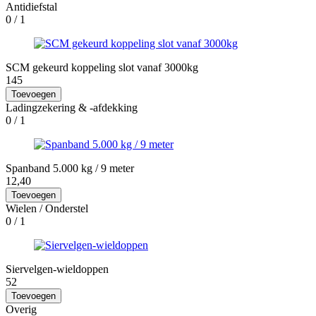
Antidiefstal
0
/ 1
SCM gekeurd koppeling slot vanaf 3000kg
145
Toevoegen
Ladingzekering & -afdekking
0
/ 1
Spanband 5.000 kg / 9 meter
12,40
Toevoegen
Wielen / Onderstel
0
/ 1
Siervelgen-wieldoppen
52
Toevoegen
Overig