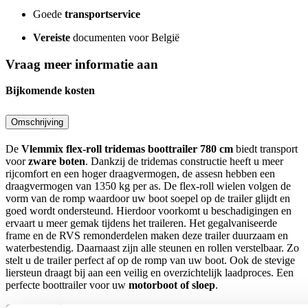
Goede
transportservice
Vereiste
documenten voor België
Vraag meer informatie aan
Bijkomende kosten
Omschrijving
De
Vlemmix flex-roll tridemas boottrailer 780 cm
biedt transport
voor
zware boten
. Dankzij de tridemas constructie heeft u meer
rijcomfort en een hoger draagvermogen, de assesn hebben een
draagvermogen van 1350 kg per as. De flex-roll wielen volgen de
vorm van de romp waardoor uw boot soepel op de trailer glijdt en
goed wordt ondersteund. Hierdoor voorkomt u beschadigingen en
ervaart u meer gemak tijdens het traileren. Het gegalvaniseerde
frame en de RVS remonderdelen maken deze trailer duurzaam en
waterbestendig. Daarnaast zijn alle steunen en rollen verstelbaar. Zo
stelt u de trailer perfect af op de romp van uw boot. Ook de stevige
liersteun draagt bij aan een veilig en overzichtelijk laadproces. Een
perfecte boottrailer voor uw
motorboot of sloep
.