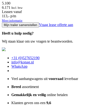
5.100
6.171
Incl. btw
Leasen vanaf
113,- p/m
Meer informatie
Vraag lease offerte aan
Mijn trailer samenstellen
Heeft u hulp nodig?
Wij staan klaar om uw vragen te beantwoorden.
+31 (0)527652190
info@konag.nl
WhatsApp
Veel aanhangwagens uit
voorraad
leverbaar
Breed
assortiment
Gemakkelijk en veilig
online betalen
Klanten geven ons een
9,6