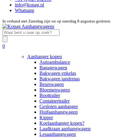
info@konag.nl
Whatsapp
In verband met Zaterdag zijn we op zaterdag 8 augustus gesloten.
0
Aanhanger kopen
Autoambulance
Bagagewagen
Bakwagen enkelas
Bakwagen tandemas
Beurswagen
Bloemenwagen
Boottrailer
Containertrailer
Gesloten aanhanger
Huifaanhangwagen
Kipper
Koelaanhanger kopen?
Laadkraan aanhangwagen
Lesaanhangwagen