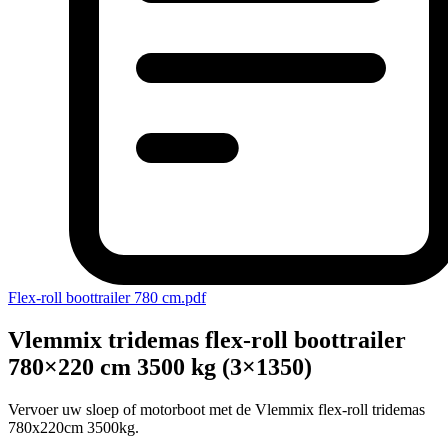
Flex-roll boottrailer 780 cm.pdf
Vlemmix tridemas flex-roll boottrailer
780×220 cm 3500 kg (3×1350)
Vervoer uw sloep of motorboot met de Vlemmix flex-roll tridemas
780x220cm 3500kg.