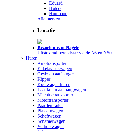
Eduard
Hulco
Humbaur
Alle merken
Locatie
Bezoek ons in Nagele
Uitstekend bereikbaar via de A6 en N50
Huren
Autotransporter
Enkelas bakwagen
Gesloten aanhanger
Kipper
Koelwagen huren
Laadkraan aanhangwagen
Machinetransporter
Motortransporter
Paardentrailer
Plateauwagen
Schaftwagen
Schamelwagen
Verhuiswagen