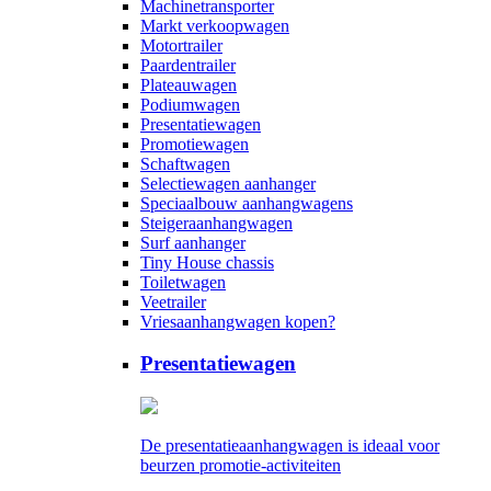
Machinetransporter
Markt verkoopwagen
Motortrailer
Paardentrailer
Plateauwagen
Podiumwagen
Presentatiewagen
Promotiewagen
Schaftwagen
Selectiewagen aanhanger
Speciaalbouw aanhangwagens
Steigeraanhangwagen
Surf aanhanger
Tiny House chassis
Toiletwagen
Veetrailer
Vriesaanhangwagen kopen?
Presentatiewagen
De presentatieaanhangwagen is ideaal voor
beurzen promotie-activiteiten