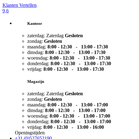
Klanten Vertellen
9,6
Kantoor
zaterdag:
Zaterdag
Gesloten
zondag:
Gesloten
maandag:
8:00 - 12:30 - 13:00 -
17:30
dinsdag:
8:00 - 12:30 - 13:00 -
17:30
woensdag:
8:00 - 12:30 - 13:00 -
17:30
donderdag:
8:00 - 12:30 - 13:00 -
17:30
vrijdag:
8:00 - 12:30 - 13:00 -
17:30
Magazijn
zaterdag:
Zaterdag
Gesloten
zondag:
Gesloten
maandag:
8:00 - 12:30 - 13:00 -
17:00
dinsdag:
8:00 - 12:30 - 13:00 -
17:00
woensdag:
8:00 - 12:30 - 13:00 -
17:00
donderdag:
8:00 - 12:30 - 13:00 -
17:00
vrijdag:
8:00 - 12:30 - 13:00 -
16:00
Openingstijden
+31 (0)527652190