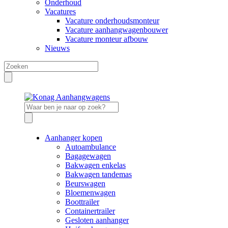
Onderhoud
Vacatures
Vacature onderhoudsmonteur
Vacature aanhangwagenbouwer
Vacature monteur afbouw
Nieuws
Aanhanger kopen
Autoambulance
Bagagewagen
Bakwagen enkelas
Bakwagen tandemas
Beurswagen
Bloemenwagen
Boottrailer
Containertrailer
Gesloten aanhanger