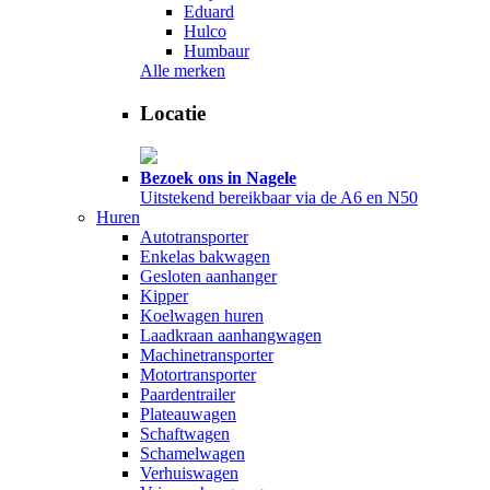
Eduard
Hulco
Humbaur
Alle merken
Locatie
Bezoek ons in Nagele
Uitstekend bereikbaar via de A6 en N50
Huren
Autotransporter
Enkelas bakwagen
Gesloten aanhanger
Kipper
Koelwagen huren
Laadkraan aanhangwagen
Machinetransporter
Motortransporter
Paardentrailer
Plateauwagen
Schaftwagen
Schamelwagen
Verhuiswagen