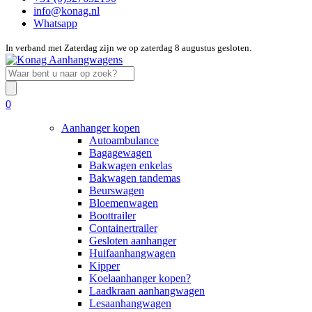
info@konag.nl
Whatsapp
In verband met Zaterdag zijn we op zaterdag 8 augustus gesloten.
0
Aanhanger kopen
Autoambulance
Bagagewagen
Bakwagen enkelas
Bakwagen tandemas
Beurswagen
Bloemenwagen
Boottrailer
Containertrailer
Gesloten aanhanger
Huifaanhangwagen
Kipper
Koelaanhanger kopen?
Laadkraan aanhangwagen
Lesaanhangwagen