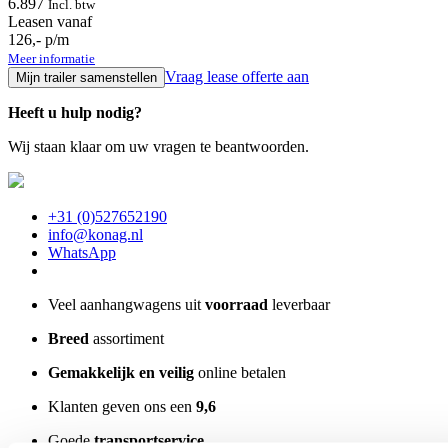
6.897
Incl. btw
Leasen vanaf
126,- p/m
Meer informatie
Vraag lease offerte aan
Mijn trailer samenstellen
Heeft u hulp nodig?
Wij staan klaar om uw vragen te beantwoorden.
+31 (0)527652190
info@konag.nl
WhatsApp
Veel aanhangwagens uit
voorraad
leverbaar
Breed
assortiment
Gemakkelijk en veilig
online betalen
Klanten geven ons een
9,6
Goede
transportservice