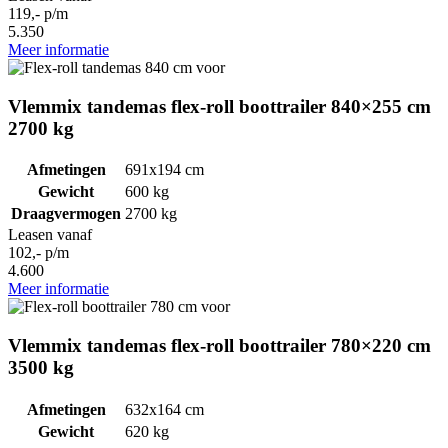
119,- p/m
5.350
Meer informatie
Vlemmix tandemas flex-roll boottrailer 840×255 cm
2700 kg
Afmetingen
691x194 cm
Gewicht
600 kg
Draagvermogen
2700 kg
Leasen vanaf
102,- p/m
4.600
Meer informatie
Vlemmix tandemas flex-roll boottrailer 780×220 cm
3500 kg
Afmetingen
632x164 cm
Gewicht
620 kg