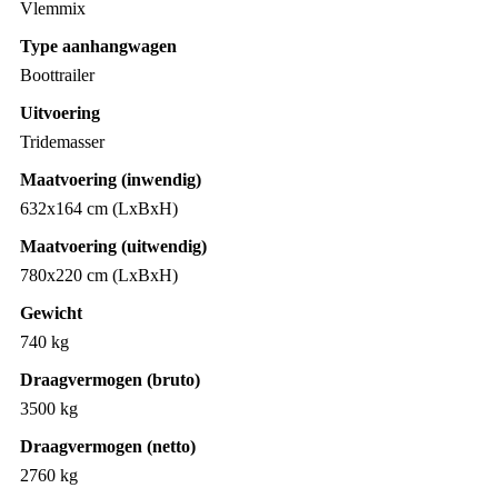
Vlemmix
Type aanhangwagen
Boottrailer
Uitvoering
Tridemasser
Maatvoering (inwendig)
632x164 cm (LxBxH)
Maatvoering (uitwendig)
780x220 cm (LxBxH)
Gewicht
740 kg
Draagvermogen (bruto)
3500 kg
Draagvermogen (netto)
2760 kg