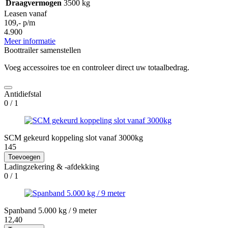
Draagvermogen
3500 kg
Leasen vanaf
109,- p/m
4.900
Meer informatie
Boottrailer samenstellen
Voeg accessoires toe en controleer direct uw totaalbedrag.
Antidiefstal
0
/ 1
SCM gekeurd koppeling slot vanaf 3000kg
145
Toevoegen
Ladingzekering & -afdekking
0
/ 1
Spanband 5.000 kg / 9 meter
12,40