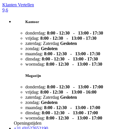
Klanten Vertellen
9,6
Kantoor
donderdag:
8:00 - 12:30 - 13:00 -
17:30
vrijdag:
8:00 - 12:30 - 13:00 -
17:30
zaterdag:
Zaterdag
Gesloten
zondag:
Gesloten
maandag:
8:00 - 12:30 - 13:00 -
17:30
dinsdag:
8:00 - 12:30 - 13:00 -
17:30
woensdag:
8:00 - 12:30 - 13:00 -
17:30
Magazijn
donderdag:
8:00 - 12:30 - 13:00 -
17:00
vrijdag:
8:00 - 12:30 - 13:00 -
16:00
zaterdag:
Zaterdag
Gesloten
zondag:
Gesloten
maandag:
8:00 - 12:30 - 13:00 -
17:00
dinsdag:
8:00 - 12:30 - 13:00 -
17:00
woensdag:
8:00 - 12:30 - 13:00 -
17:00
Openingstijden
+31 (0)527652190