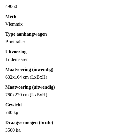
49060
Merk
Vlemmix
Type aanhangwagen
Boottrailer
Uitvoering
Tridemasser
Maatvoering (inwendig)
632x164 cm (LxBxH)
Maatvoering (uitwendig)
780x220 cm (LxBxH)
Gewicht
740 kg
Draagvermogen (bruto)
3500 kg