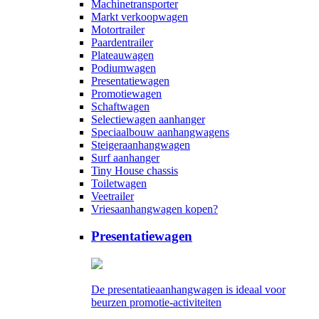
Machinetransporter
Markt verkoopwagen
Motortrailer
Paardentrailer
Plateauwagen
Podiumwagen
Presentatiewagen
Promotiewagen
Schaftwagen
Selectiewagen aanhanger
Speciaalbouw aanhangwagens
Steigeraanhangwagen
Surf aanhanger
Tiny House chassis
Toiletwagen
Veetrailer
Vriesaanhangwagen kopen?
Presentatiewagen
De presentatieaanhangwagen is ideaal voor
beurzen promotie-activiteiten