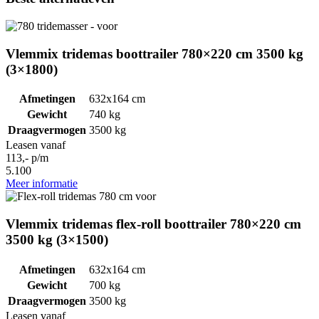
Vlemmix tridemas boottrailer 780×220 cm 3500 kg
(3×1800)
Afmetingen
632x164 cm
Gewicht
740 kg
Draagvermogen
3500 kg
Leasen vanaf
113,- p/m
5.100
Meer informatie
Vlemmix tridemas flex-roll boottrailer 780×220 cm
3500 kg (3×1500)
Afmetingen
632x164 cm
Gewicht
700 kg
Draagvermogen
3500 kg
Leasen vanaf