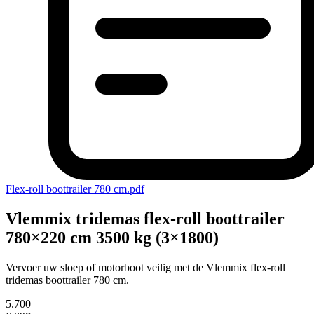
Flex-roll boottrailer 780 cm.pdf
Vlemmix tridemas flex-roll boottrailer
780×220 cm 3500 kg (3×1800)
Vervoer uw sloep of motorboot veilig met de Vlemmix flex-roll
tridemas boottrailer 780 cm.
5.700