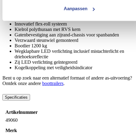
Robuust gelast volbad verzinkt chassis uit kokerprofiel
185 R14 C banden voor een geringe laadvloerhoogte van 57
Aanpassen
cm
Degelijke Knott assen
Innovatief flex-roll systeem
Kielrol polythuraan met RVS kern
Gatenbevestiging aan zijrand-chassis voor spanbanden
Verzwaard steunwiel gemonteerd
Bootlier 1200 kg
Wegklapbare LED verlichting inclusief mistachterlicht en
driehoeksreflectie
Zij LED verlichting geïntegreerd
Kogelkoppeling met veiligheidsindicator
Bent u op zoek naar een alternatief formaat of andere as-uitvoering?
Ontdek onze andere
boottrailers
.
Specificaties
Artikelnummer
49060
Merk