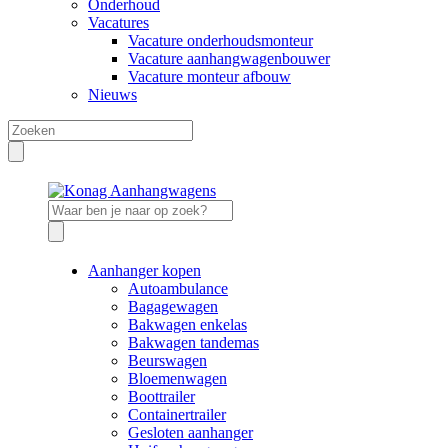
Onderhoud
Vacatures
Vacature onderhoudsmonteur
Vacature aanhangwagenbouwer
Vacature monteur afbouw
Nieuws
Aanhanger kopen
Autoambulance
Bagagewagen
Bakwagen enkelas
Bakwagen tandemas
Beurswagen
Bloemenwagen
Boottrailer
Containertrailer
Gesloten aanhanger