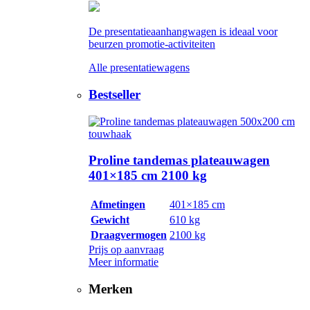
De presentatieaanhangwagen is ideaal voor
beurzen promotie-activiteiten
Alle presentatiewagens
Bestseller
Proline tandemas plateauwagen
401×185 cm 2100 kg
Afmetingen
401×185 cm
Gewicht
610 kg
Draagvermogen
2100 kg
Prijs op aanvraag
Meer informatie
Merken