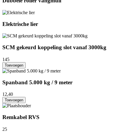
Dubbele roller vangmuil
Elektrische lier
SCM gekeurd koppeling slot vanaf 3000kg
145
Toevoegen
Spanband 5.000 kg / 9 meter
12,40
Toevoegen
Remkabel RVS
25