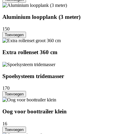
Aluminium loopplank (3 meter)
150
Toevoegen
Extra rollenset 360 cm
Spoelsysteem tridemasser
170
Toevoegen
Oog voor boottrailer klein
16
Toevoegen