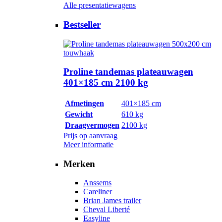
Alle presentatiewagens
Bestseller
Proline tandemas plateauwagen
401×185 cm 2100 kg
Afmetingen
401×185 cm
Gewicht
610 kg
Draagvermogen
2100 kg
Prijs op aanvraag
Meer informatie
Merken
Anssems
Careliner
Brian James trailer
Cheval Liberté
Easyline