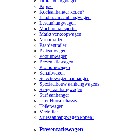
Huifaanhangwagen
Kipper
Koelaanhanger kopen?
Laadkraan aanhangwagen
Lesaanhangwagen
Machinetransporter
Markt verkoopwagen
Motortrailer
Paardentrailer
Plateauwagen
Podiumwagen
Presentatiewagen
Promotiewagen
Schaftwagen
Selectiewagen aanhanger
Speciaalbouw aanhangwagens
Steigeraanhangwagen
Surf aanhanger
Tiny House chassis
Toiletwagen
Veetrailer
Vriesaanhangwagen kopen?
Presentatiewagen