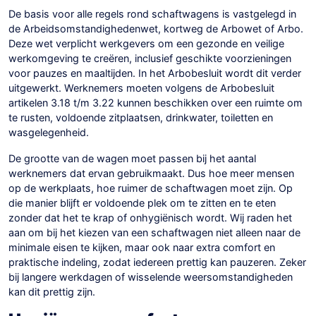
De basis voor alle regels rond schaftwagens is vastgelegd in
de Arbeidsomstandighedenwet, kortweg de Arbowet of Arbo.
Deze wet verplicht werkgevers om een gezonde en veilige
werkomgeving te creëren, inclusief geschikte voorzieningen
voor pauzes en maaltijden. In het Arbobesluit wordt dit verder
uitgewerkt. Werknemers moeten volgens de Arbobesluit
artikelen 3.18 t/m 3.22 kunnen beschikken over een ruimte om
te rusten, voldoende zitplaatsen, drinkwater, toiletten en
wasgelegenheid.
De grootte van de wagen moet passen bij het aantal
werknemers dat ervan gebruikmaakt. Dus hoe meer mensen
op de werkplaats, hoe ruimer de schaftwagen moet zijn. Op
die manier blijft er voldoende plek om te zitten en te eten
zonder dat het te krap of onhygiënisch wordt. Wij raden het
aan om bij het kiezen van een schaftwagen niet alleen naar de
minimale eisen te kijken, maar ook naar extra comfort en
praktische indeling, zodat iedereen prettig kan pauzeren. Zeker
bij langere werkdagen of wisselende weersomstandigheden
kan dit prettig zijn.