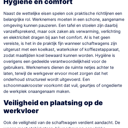
Hygiëne en comfort
Naast de wettelijke eisen spelen ook praktische richtlijnen een
belangrijke rol. Werknemers moeten in een schone, aangename
omgeving kunnen pauzeren. Een tafel en stoelen zijn daarbij
vanzelfsprekend, maar ook zaken als verwarming, verlichting
en elektriciteit dragen bij aan het comfort. Al is het geen
vereiste, is het in de praktijk fijn wanneer schaftwagens zijn
uitgerust met een koelkast, waterkoker of koffiezetapparaat,
zodat maaltijden koel bewaard kunnen worden. Hygiëne is
overigens een gedeelde verantwoordelijkheid voor de
gebruikers. Werknemers dienen de ruimte netjes achter te
laten, terwijl de werkgever ervoor moet zorgen dat het
onderhoud structureel wordt uitgevoerd. Een
schoonmaakrooster voorkomt dat vuil, geurtjes of ongedierte
de werkplek onaangenaam maken.
Veiligheid en plaatsing op de
werkvloer
Ook de veiligheid van de schaftwagen verdient aandacht. De