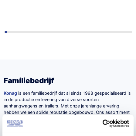
Familiebedrijf
Konag
is een familiebedrijf dat al sinds 1998 gespecialiseerd is
in de productie en levering van diverse soorten
aanhangwagens en trailers. Met onze jarenlange ervaring
hebben we een solide reputatie opgebouwd. Ons assortiment
omvat vele diverse aanhangers zoals machinetransporters,
autoambulances, casco verkoopwagens, plateauwagens,
kippers, speciaalbouw aanhangwagens, paardentrailers en