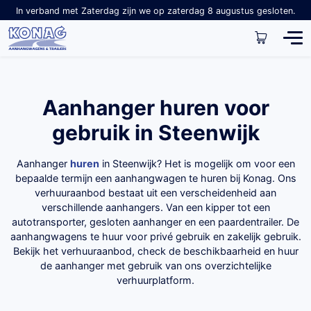
In verband met Zaterdag zijn we op zaterdag 8 augustus gesloten.
Aanhanger huren voor
gebruik in Steenwijk
Aanhanger
huren
in Steenwijk? Het is mogelijk om voor een
bepaalde termijn een aanhangwagen te huren bij Konag. Ons
verhuuraanbod bestaat uit een verscheidenheid aan
verschillende aanhangers. Van een kipper tot een
autotransporter, gesloten aanhanger en een paardentrailer. De
aanhangwagens te huur voor privé gebruik en zakelijk gebruik.
Bekijk het verhuuraanbod, check de beschikbaarheid en huur
de aanhanger met gebruik van ons overzichtelijke
verhuurplatform.