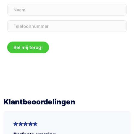
Naam
Telefoon
(Vereist)
Klantbeoordelingen