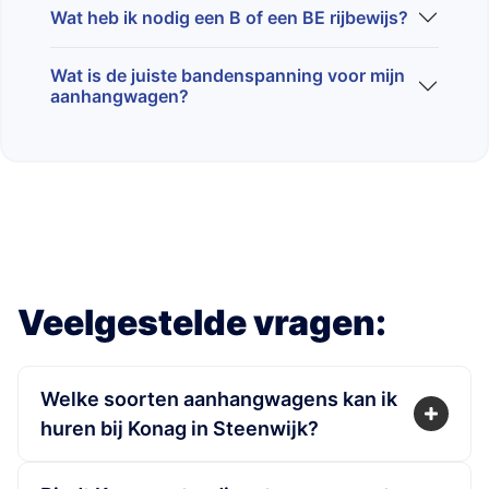
Wat heb ik nodig een B of een BE rijbewijs?
Wat is de juiste bandenspanning voor mijn
aanhangwagen?
Veelgestelde vragen:
Welke soorten aanhangwagens kan ik
huren bij Konag in Steenwijk?
Bij Konag in Steenwijk heeft u een ruime keuze
aan aanhangwagens voor zowel privé als