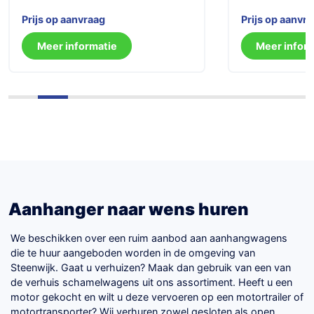
Prijs op aanvraag
Prijs op aanvr
Meer informatie
Meer infor
Aanhanger naar wens huren
We beschikken over een ruim aanbod aan aanhangwagens
die te huur aangeboden worden in de omgeving van
Steenwijk. Gaat u verhuizen? Maak dan gebruik van een van
de verhuis schamelwagens uit ons assortiment. Heeft u een
motor gekocht en wilt u deze vervoeren op een motortrailer of
motortransporter? Wij verhuren zowel gesloten als open