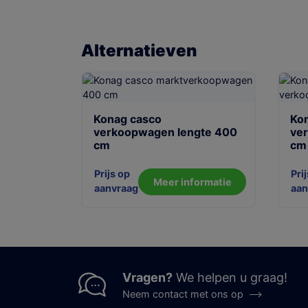
Alternatieven
Konag casco
Kon
verkoopwagen lengte 400
ve
cm
cm
Prijs op
Pri
Meer informatie
aanvraag
aan
Vragen?
We helpen u graag!
Neem contact met ons op