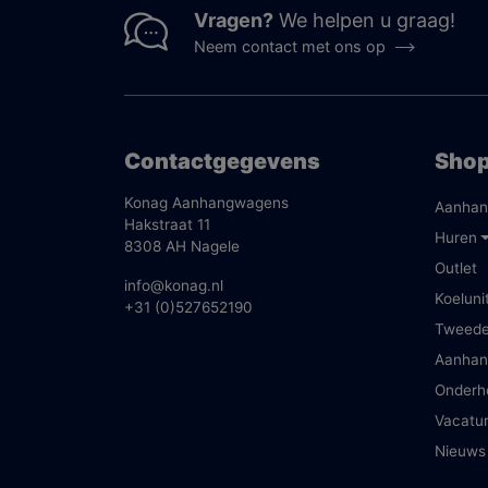
Vragen?
We helpen u graag!
Neem contact met ons op
Contactgegevens
Sho
Konag Aanhangwagens
Aanhan
Hakstraat 11
Huren
8308 AH Nagele
Outlet
info@konag.nl
Koeluni
+31 (0)527652190
Tweed
Aanhan
Onderh
Vacatu
Nieuws