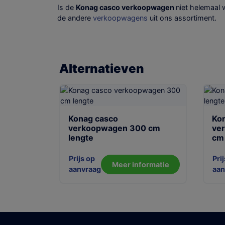
Is de
Konag casco verkoopwagen
niet helemaal 
de andere
verkoopwagens
uit ons assortiment.
Alternatieven
Konag casco
Ko
verkoopwagen 300 cm
ve
lengte
cm
Prijs op
Pri
Meer informatie
aanvraag
aan