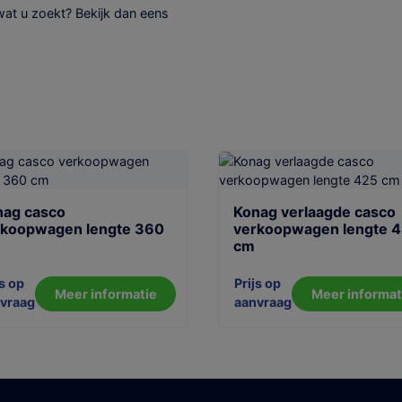
wat u zoekt? Bekijk dan eens
nag casco
Konag verlaagde casco
rkoopwagen lengte 360
verkoopwagen lengte 
cm
js op
Prijs op
Meer informatie
Meer informat
vraag
aanvraag